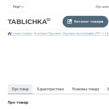
Укр
Рус
Про ком
Каталог товарів
Головна сторінка
Пластикові Підставки
Підставки під поліграфію (PP)
1-3 
Про товар
Характеристики
Упаковка товару
Про товар