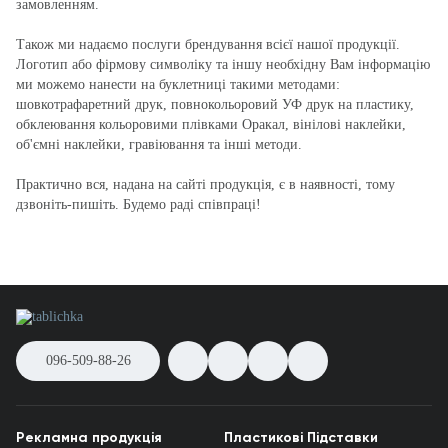
замовленням.
Також ми надаємо послуги брендування всієї нашої продукції.
Логотип або фірмову символіку та іншу необхідну Вам інформацію
ми можемо нанести на буклетниці такими методами:
шовкотрафаретний друк, повнокольоровий УФ друк на пластику,
обклеювання кольоровими плівками Оракал, вінілові наклейки,
об'ємні наклейки, гравіювання та інші методи.
Практично вся, надана на сайті продукція, є в наявності, тому
дзвоніть-пишіть. Будемо раді співпраці!
096-509-88-26
Рекламна продукція
Пластикові Підставки