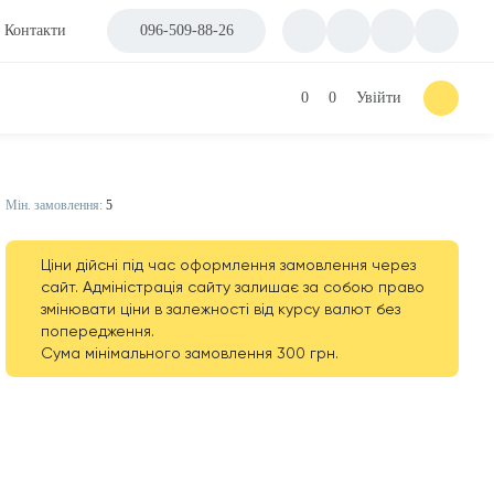
Контакти
096-509-88-26
0
0
Увійти
Мін. замовлення:
5
Ціни дійсні під час оформлення замовлення через
сайт. Адміністрація сайту залишає за собою право
змінювати ціни в залежності від курсу валют без
попередження.
Сума мінімального замовлення 300 грн.