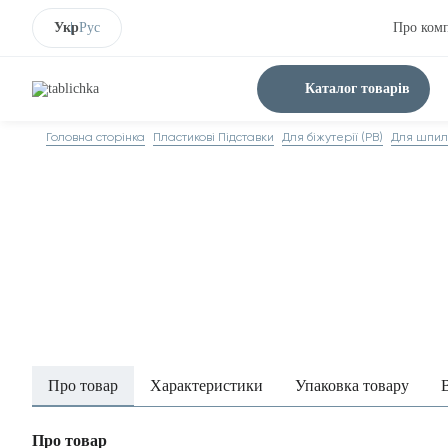
Укр
Рус
Про ком
Каталог товарів
Головна сторінка
Пластикові Підставки
Для біжутерії (PB)
Для шпил
Про товар
Характеристики
Упаковка товару
Про товар