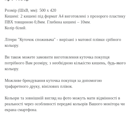
Розмір (ШхВ, мм): 500 х 420
Кишені: 2 кишені під формат А4 виготовлені з прозорого пластику
ПВХ товщиною 0,8мм. Глибина кишені – 10мм.
Колір білий.
Літери "Куточок споживача" - вирізані з матової плівки срібного
кольору.
Ви також можете замовити виготовлення куточка покупця
потрібного Вам розміру, з необхідною кількістю кишень, будь-якого
кольору.
Можливе брендування куточка покупця за допомогою
трафаретного друку, вінілових плівок.
Кольори та зовнішній вигляд на фото можуть мати відмінності в
реальності через особливості передачі кольорів Вашого монітора чи
екрана смартфона.