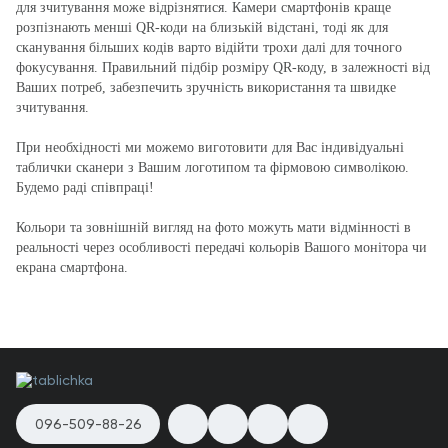
для зчитування може відрізнятися. Камери смартфонів краще
розпізнають менші QR-коди на близькій відстані, тоді як для
сканування більших кодів варто відійти трохи далі для точного
фокусування. Правильний підбір розміру QR-коду, в залежності від
Ваших потреб, забезпечить зручність використання та швидке
зчитування.
При необхідності ми можемо виготовити для Вас індивідуальні
таблички сканери з Вашим логотипом та фірмовою символікою.
Будемо раді співпраці!
Кольори та зовнішній вигляд на фото можуть мати відмінності в
реальності через особливості передачі кольорів Вашого монітора чи
екрана смартфона.
096-509-88-26