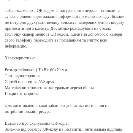
Табличка меню з QR кодом із натурального дерева – стильне та
сучасне рішення для надання інформації по меню закладу. Більше
не потрібно друкувати велику кількість паперових меню і щоразу
приносити його клієнту. Достатньо розташувати на столах
табличку сканер меню із QR кодом. Клієнт за допомогою камери
свого телефону переходить за посиланням та зчитує всю
інформацію.
Характеристики:
Розмір таблички (ШхВ): 60х70 мм
Тип: одностороння
Спосіб нанесення: УФ друк
Матеріал виготовлення: натуральне дерево вільха
Покриття: морилка.
Для виготовлення такої таблички достатньо посилання на
потрібний онлайн ресурс.
Важливо про сканування QR-кодів:
Залежно від розміру QR-коду на інстамітці, оптимальна відстань