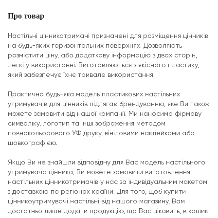
Про товар
Настільні цінникотримачі призначені для розміщення цінників
на будь-яких горизонтальних поверхнях. Дозволяють
розмістити ціну, або додаткову інформацію з двох сторін,
легкі у використанні. Виготовляються з якісного пластику,
який забезпечує їхнє тривале використання.
Практично будь-яка модель пластикових настільних
утримувачів для цінників підлягає брендуванню, яке Ви також
можете замовити від нашої компанії. Ми наносимо фірмову
символіку, логотип та інші зображення методом
повнокольорового УФ друку, вініловими наклейками або
шовкографією.
Якщо Ви не знайшли відповідну для Вас модель настільного
утримувача цінника, Ви можете замовити виготовлення
настільних цінникотримачів у нас за індивідуальним макетом
з доставкою по регіонах країни. Для того, щоб купити
цінникоутримувачі настільні від нашого магазину, Вам
достатньо лише додати продукцію, що Вас цікавить, в кошик