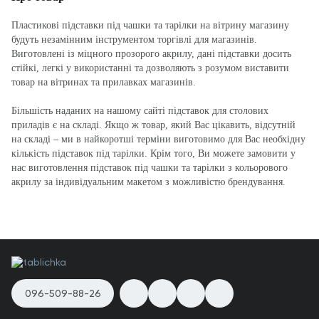
Пластикові підставки під чашки та тарілки на вітрину магазину
будуть незамінним інструментом торгівлі для магазинів.
Виготовлені із міцного прозорого акрилу, дані підставки досить
стійкі, легкі у використанні та дозволяють з розумом виставити
товар на вітринах та прилавках магазинів.
Більшість наданих на нашому сайті підставок для столових
приладів є на складі. Якщо ж товар, який Вас цікавить, відсутній
на складі – ми в найкоротші терміни виготовимо для Вас необхідну
кількість підставок під тарілки. Крім того, Ви можете замовити у
нас виготовлення підставок під чашки та тарілки з кольорового
акрилу за індивідуальним макетом з можливістю брендування.
096-509-88-26