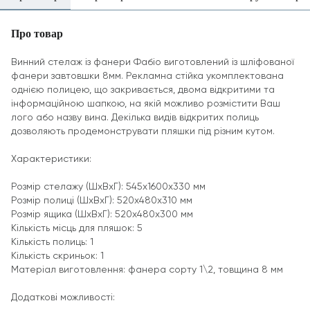
Про товар
Винний стелаж із фанери Фабіо виготовлений із шліфованої
фанери завтовшки 8мм. Рекламна стійка укомплектована
однією полицею, що закривається, двома відкритими та
інформаційною шапкою, на якій можливо розмістити Ваш
лого або назву вина. Декілька видів відкритих полиць
дозволяють продемонструвати пляшки під різним кутом.
Характеристики:
Розмір стелажу (ШхВхГ): 545х1600х330 мм
Розмір полиці (ШхВхГ): 520х480х310 мм
Розмір ящика (ШхВхГ): 520х480х300 мм
Кількість місць для пляшок: 5
Кількість полиць: 1
Кількість скриньок: 1
Матеріал виготовлення: фанера сорту 1\2, товщина 8 мм
Додаткові можливості: