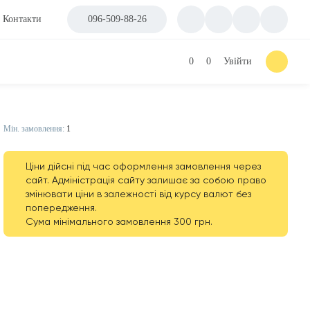
Контакти
096-509-88-26
0
0
Увійти
Мін. замовлення:
1
Ціни дійсні під час оформлення замовлення через
сайт. Адміністрація сайту залишає за собою право
змінювати ціни в залежності від курсу валют без
попередження.
Сума мінімального замовлення 300 грн.