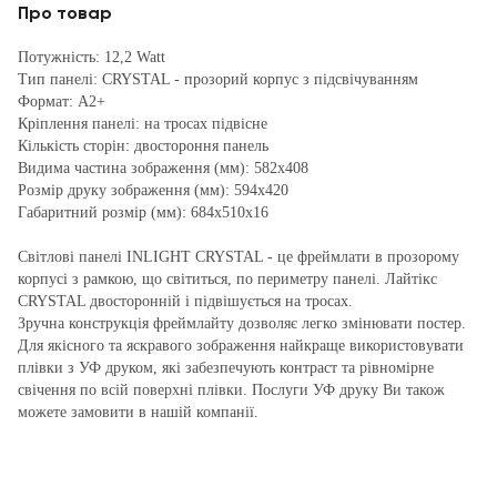
Про товар
Потужність: 12,2 Watt
Тип панелі: CRYSTAL - прозорий корпус з підсвічуванням
Формат: А2+
Кріплення панелі: на тросах підвісне
Кількість сторін: двостороння панель
Видима частина зображення (мм): 582x408
Розмір друку зображення (мм): 594x420
Габаритний розмір (мм): 684x510x16
Світлові панелі INLIGHT CRYSTAL - це фреймлати в прозорому
корпусі з рамкою, що світиться, по периметру панелі. Лайтікс
CRYSTAL двосторонній і підвішується на тросах.
Зручна конструкція фреймлайту дозволяє легко змінювати постер.
Для якісного та яскравого зображення найкраще використовувати
плівки з УФ друком, які забезпечують контраст та рівномірне
свічення по всій поверхні плівки. Послуги УФ друку Ви також
можете замовити в нашій компанії.