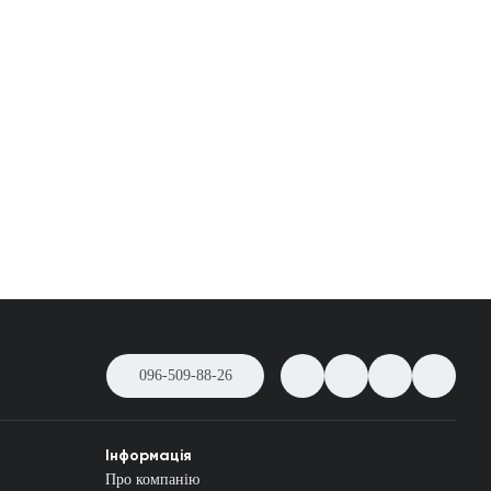
096-509-88-26
Інформація
Про компанію