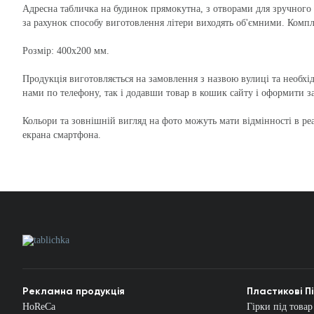
Адресна табличка на будинок прямокутна, з отворами для зручного 
за рахунок способу виготовлення літери виходять об'ємними. Комп
Розмір: 400х200 мм.
Продукція виготовляється на замовлення з назвою вулиці та необх
нами по телефону, так і додавши товар в кошик сайту і оформити з
Кольори та зовнішній вигляд на фото можуть мати відмінності в реа
екрана смартфона.
Рекламна продукція
Пластикові П
HoReCa
Гірки під товар