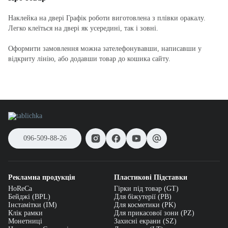
Наклейка на двері Графік роботи виготовлена з плівки оракалу.
Легко клеїться на двері як усередині, так і зовні.
Оформити замовлення можна зателефонувавши, написавши у
відкриту лінію, або додавши товар до кошика сайту.
096-509-88-26
Рекламна продукція
Пластикові Підставки
HoReCa
Гірки під товар (GT)
Бейджі (BPL)
Для біжутерії (PB)
Інстамітки (IM)
Для косметики (PK)
Клік рамки
Для прикасової зони (PZ)
Монетниці
Захисні екрани (SZ)