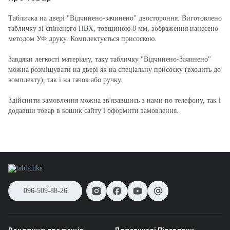
Табличка на двері "Відчинено-зачинено" двостороння. Виготовлено
табличку зі спіненого ПВХ, товщиною 8 мм, зображення нанесено
методом УФ друку. Комплектується присоскою.
Завдяки легкості матеріалу, таку табличку "Відчинено-Зачинено"
можна розміщувати на двері як на спеціальну присоску (входить до
комплекту), так і на гачок або ручку.
Здійснити замовлення можна зв'язавшись з нами по телефону, так і
додавши товар в кошик сайту і оформити замовлення.
096-509-88-26