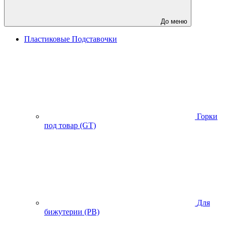
До меню
Пластиковые Подставочки
Горки
под товар (GT)
Для
бижутерии (PB)