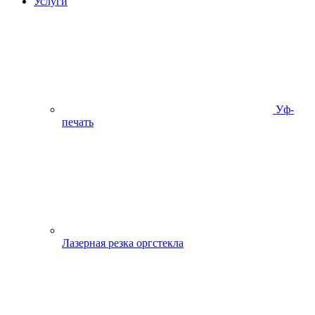
Услуги
Уф-
печать
Лазерная резка оргстекла