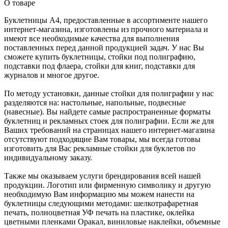
О товаре
Буклетницы А4, предоставленные в ассортименте нашего
интернет-магазина, изготовлены из прочного материала и
имеют все необходимые качества для выполнения
поставленных перед данной продукцией задач. У нас Вы
сможете купить буклетницы, стойки под полиграфию,
подставки под флаера, стойки для книг, подставки для
журналов и многое другое.
По методу установки, данные стойки для полиграфии у нас
разделяются на: настольные, напольные, подвесные
(навесные). Вы найдете самые распространенные форматы
буклетниц и рекламных стоек для полиграфии. Если же для
Ваших требований на страницах нашего интернет-магазина
отсутствуют подходящие Вам товары, мы всегда готовы
изготовить для Вас рекламные стойки для буклетов по
индивидуальному заказу.
Также мы оказываем услуги брендирования всей нашей
продукции. Логотип или фирменную символику и другую
необходимую Вам информацию мы можем нанести на
буклетницы следующими методами: шелкотрафаретная
печать, полноцветная УФ печать на пластике, оклейка
цветными пленками Оракал, виниловые наклейки, объемные