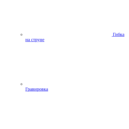
Гибка
на струне
Гравировка