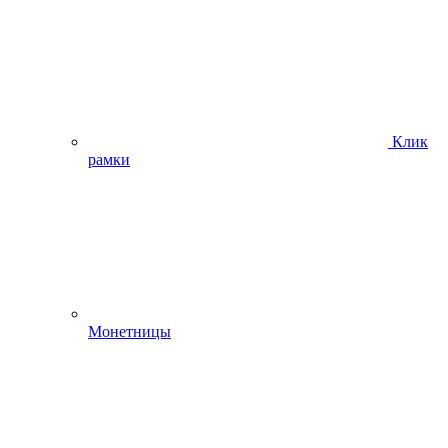
Клик
рамки
Монетницы