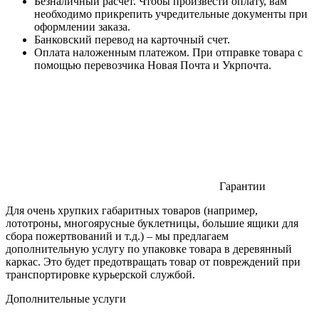
Безналичный расчет. Чтобы произвести оплату, вам
необходимо прикрепить учредительные документы при
оформлении заказа.
Банковский перевод на карточный счет.
Оплата наложенным платежом. При отправке товара с
помощью перевозчика Новая Почта и Укрпочта.
Гарантии
Для очень хрупких габаритных товаров (например,
лототроны, многоярусные буклетницы, большие ящики для
сбора пожертвований и т.д.) – мы предлагаем
дополнительную услугу по упаковке товара в деревянный
каркас. Это будет предотвращать товар от повреждений при
транспортировке курьерской службой.
Дополнительные услуги