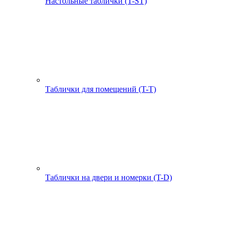
Настольные таблички (T-ST)
Таблички для помещений (T-T)
Таблички на двери и номерки (T-D)