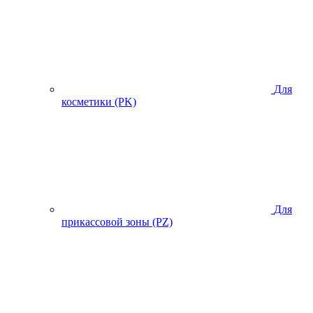
Для
косметики (PK)
Для
прикассовой зоны (PZ)