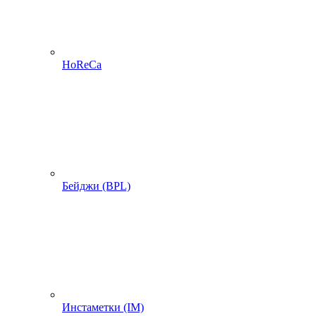
HoReCa
Бейджи (BPL)
Инстаметки (IM)