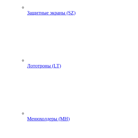
Защитные экраны (SZ)
Лототроны (LT)
Менюхолдеры (MH)