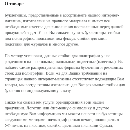
О товаре
Буклетницы, предоставленные в ассортименте нашего интернет-
магазина, изготовлены из прочного материала и имеют все
необходимые качества для выполнения поставленных перед данной
продукцией задач. У нас Вы сможете купить буклетницы, стойки
под полиграфию, подставки под флаера, стойки для книг,
подставки для журналов и многое другое.
По методу установки, данные стойки для полиграфии у нас
разделяются на: настольные, напольные, подвесные (навесные). Вы
найдете самые распространенные форматы буклетниц и рекламных
стоек для полиграфии. Если же для Ваших требований на
страницах нашего интернет-магазина отсутствуют подходящие Вам
товары, мы всегда готовы изготовить для Вас рекламные стойки для
буклетов по индивидуальному заказу.
Также мы оказываем услуги брендирования всей нашей
продукции. Логотип или фирменную символику и другую
необходимую Вам информацию мы можем нанести на буклетницы
следующими методами: шелкотрафаретная печать, полноцветная
УФ печать на пластике, оклейка цветными пленками Оракал,