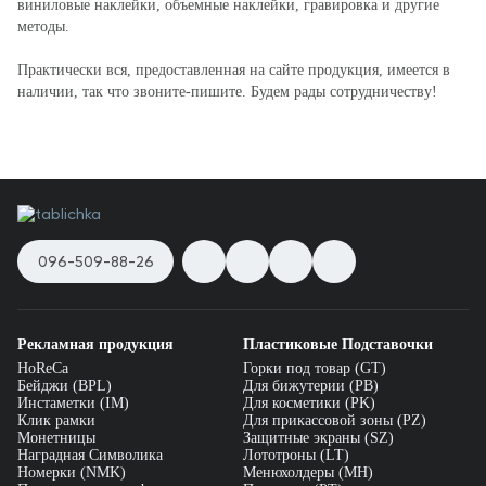
виниловые наклейки, объемные наклейки, гравировка и другие
методы.
Практически вся, предоставленная на сайте продукция, имеется в
наличии, так что звоните-пишите. Будем рады сотрудничеству!
096-509-88-26
Рекламная продукция
Пластиковые Подставочки
HoReCa
Горки под товар (GT)
Бейджи (BPL)
Для бижутерии (PB)
Инстаметки (IM)
Для косметики (PK)
Клик рамки
Для прикассовой зоны (PZ)
Монетницы
Защитные экраны (SZ)
Наградная Символика
Лототроны (LT)
Номерки (NMK)
Менюхолдеры (MH)