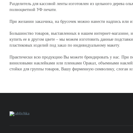
Разделитель для кассовой ленты изготовлен из цельного дерева ол
полноцветной УФ печати.
При желании заказчика, на брусочек можно нанести надпись или и
Большинство товаров, выставленных в нашем интернет-магазине, и
купить ее в другом цвете – мы можем изготовить данные подставк
пластиковых изделий под заказ по индивидуальному макету.
Практически всю продукцию Вы можете брендировать у нас. При по
виниловыми наклейками или пленками Оракал, объемными накле
стойки для группы товаров, Вашу фирменную символику, слоган и