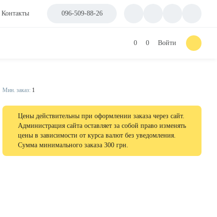
Контакты
096-509-88-26
0
0
Войти
Мин. заказ:
1
Цены действительны при оформлении заказа через сайт.
Администрация сайта оставляет за собой право изменять
цены в зависимости от курса валют без уведомления.
Сумма минимального заказа 300 грн.