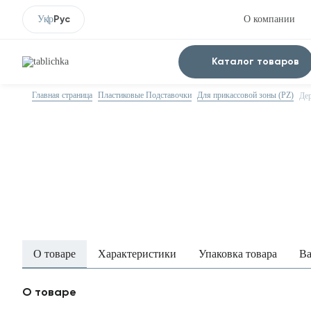
Рус
Укр
О компании
Каталог товаров
Главная страница
Пластиковые Подставочки
Для прикассовой зоны (PZ)
Дер
О товаре
Характеристики
Упаковка товара
Ва
О товаре