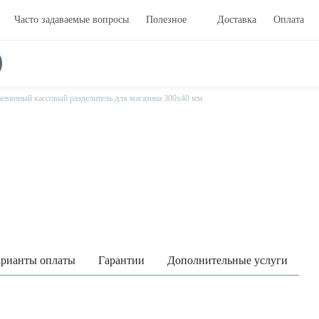
Часто задаваемые вопросы
Полезное
Доставка
Оплата
евянный кассовый разделитель для магазина 300х40 мм
рианты оплаты
Гарантии
Дополнительные услуги