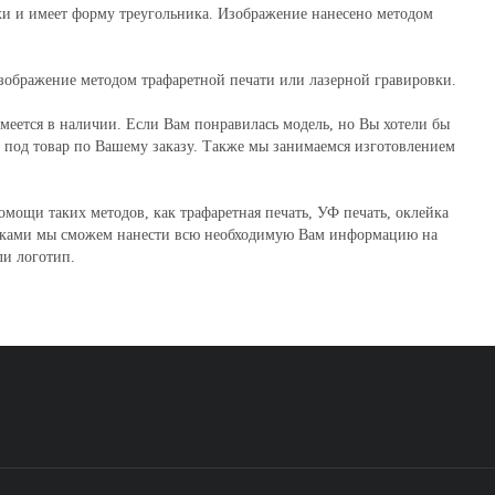
ьхи и имеет форму треугольника. Изображение нанесено методом
зображение методом трафаретной печати или лазерной гравировки.
меется в наличии. Если Вам понравилась модель, но Вы хотели бы
и под товар по Вашему заказу. Также мы занимаемся изготовлением
мощи таких методов, как трафаретная печать, УФ печать, оклейка
йками мы сможем нанести всю необходимую Вам информацию на
ли логотип.