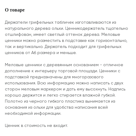
О товаре
Держатели грифельных табличек изготавливаются из
натурального дерева ольхи. Ценникодержатель тщательно
отшлифован, имеет светлый оттенок дерева. Меловые
ценники можно разместить в подставке как горизонтально,
так и вертикально. Держатель подходит для грифельных
ценников от А6 размера и меньше.
Меловые ценники с деревянным основанием - отличное
дополнение к интерьеру торговой площади. Ценники с
подставкой предназначены для многоразового
использования. Всю информацию можно написать с двух
сторон меловым маркером и дать ему высохнуть. Надпись
хорошо держится и легко стирается влажной губкой.
Полотно из черного гибкого пластика вынимается из
основания из ольхи для удобства написания всей
необходимой информации.
Ценник в стоимость не входит.