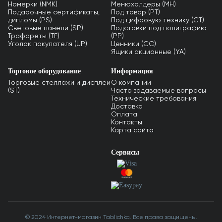
Номерки (NMK)
Менюхолдеры (MH)
Подарочные сертификаты,
Под товар (PT)
дипломы (PS)
Под цифровую технику (CT)
Световые панели (SP)
Подставки под полиграфию
Трафареты (TF)
(PP)
Уголок покупателя (UP)
Ценники (СС)
Ящики акционные (YA)
Торговое оборудование
Информация
Торговые стеллажи и дисплеи
О компании
(ST)
Часто задаваемые вопросы
Технические требования
Доставка
Оплата
Контакты
Карта сайта
Сервисы
© 2024 Интернет-магазин Tablichka. Все права защищены.