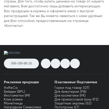
страны. Для того, чтобы купить ценники на товар от нашего
магазина, Вам достаточно лишь добавить интересующую
Вас продукцию в корзину и оформить заказ с быстрой
регистрацией. Так же Вы можете связаться с нами удобным
для Вас способом, предоставленным на странице
«Контакты».
096-509-88-26
Рекламная продукция
Пластиковые Подставочки
HoReCa
Горки под товар (GT)
Бейджи (BPL)
Для бижутерии (PB)
Инстаметки (IM)
Для косметики (PK)
Клик рамки
Для прикассовой зоны (PZ)
Монетницы
Защитные экраны (SZ)
Наградная Символика
Лототроны (LT)