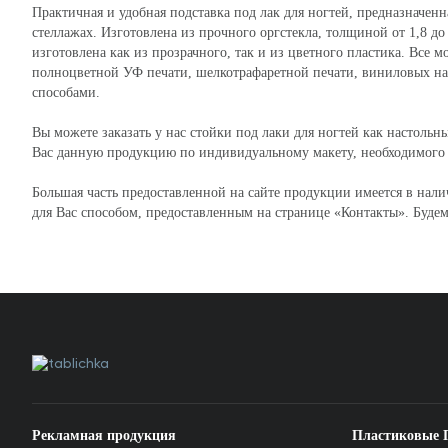
Практичная и удобная подставка под лак для ногтей, предназначенн
стеллажах. Изготовлена из прочного оргстекла, толщиной от 1,8 до
изготовлена как из прозрачного, так и из цветного пластика. Все
полноцветной УФ печати, шелкотрафаретной печати, виниловых н
способами.
Вы можете заказать у нас стойки под лаки для ногтей как настольн
Вас данную продукцию по индивидуальному макету, необходимого 
Большая часть предоставленной на сайте продукции имеется в нали
для Вас способом, предоставленным на странице «Контакты». Будем
Рекламная продукция
Пластиковые 