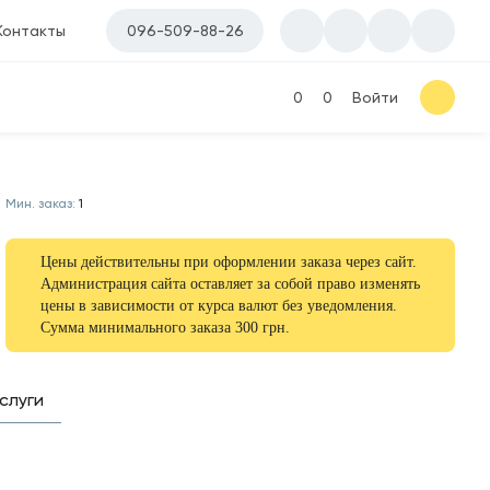
Контакты
096-509-88-26
0
0
Войти
Мин. заказ:
1
Цены действительны при оформлении заказа через сайт.
Администрация сайта оставляет за собой право изменять
цены в зависимости от курса валют без уведомления.
Сумма минимального заказа 300 грн.
слуги