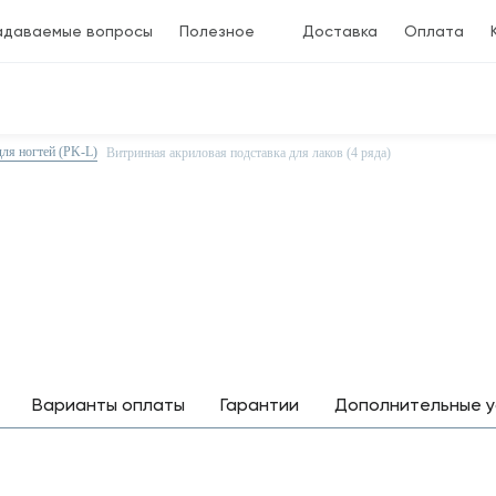
адаваемые вопросы
Полезное
Доставка
Оплата
для ногтей (PK-L)
Витринная акриловая подставка для лаков (4 ряда)
Варианты оплаты
Гарантии
Дополнительные у