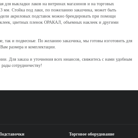
ая для выкладки лаков на витринах магазинов и на торговых
 3 мм. Стойка под лаки, по пожеланию заказчика, может быть
 модели акриловых подставок можно брендировать при помощи
аклеек, цветных пленок ОРАКАЛ, объемных наклеек и другими
ые, так и подвесные. По желанию заказчика, мы готовы изготовить для
Вам размера и комплектации.
чии. Для заказа и уточнения всех нюансов, свяжитесь с нами удобным
 рады сотрудничеству!
Подставочки
Торговое оборудование