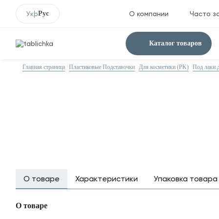
Укр
Рус
О компании
Часто з
Каталог товаров
Главная страница
Пластиковые Подставочки
Для косметики (PK)
Под лаки 
О товаре
Характеристики
Упаковка товара
О товаре