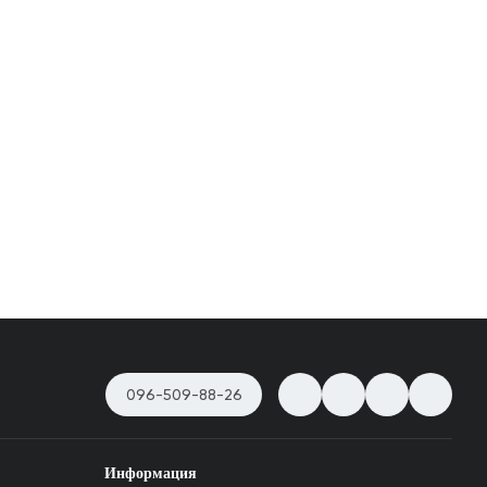
096-509-88-26
Информация