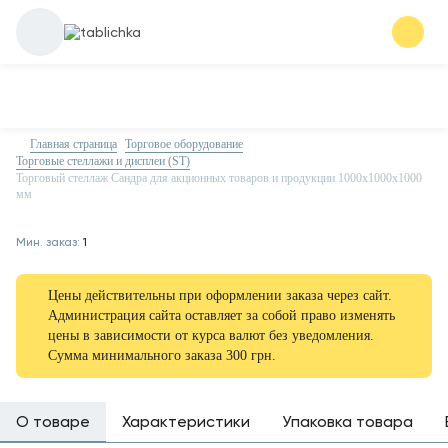
Главная страница
Торговое оборудование
Торговые стеллажи и дисплеи (ST)
Торговый стеллаж Сандра для акционных товаров и продукции 1000х1000х1000
мм
Мин. заказ:
1
Цены действительны при оформлении заказа через сайт.
Администрация сайта оставляет за собой право изменять
цены в зависимости от курса валют без уведомления.
Сумма минимального заказа 300 грн.
О товаре
Характеристики
Упаковка товара