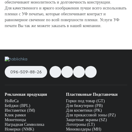
обеспечивают монолитность и долговечность конструкции.
Для качественного и яркого изображения лучше всего использовать
пленки с УФ печатью, которые обеспечивают контраст и
равномерное свечение по всей поверхности пленки. Услуги УФ
печати Вы так же можете заказать в нашей компании.
096-509-88-26
Рекламная продукция
Пластиковые Подставочки
HoReCa
Горки под товар (GT)
Бейджи (BPL)
Для бижутерии (PB)
Инстаметки (IM)
Для косметики (PK)
Клик рамки
Для прикассовой зоны (PZ)
Монетницы
Защитные экраны (SZ)
Наградная Символика
Лототроны (LT)
Номерки (NMK)
Менюхолдеры (MH)