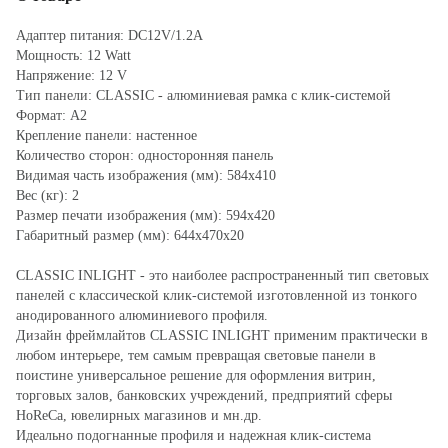
Адаптер питания: DC12V/1.2A
Мощность: 12 Watt
Напряжение: 12 V
Тип панели: CLASSIC - алюминиевая рамка с клик-системой
Формат: А2
Крепление панели: настенное
Количество сторон: односторонняя панель
Видимая часть изображения (мм): 584x410
Вес (кг): 2
Размер печати изображения (мм): 594x420
Габаритный размер (мм): 644х470х20
CLASSIC INLIGHT - это наиболее распространенный тип световых
панелей с классической клик-системой изготовленной из тонкого
анодированного алюминиевого профиля.
Дизайн фреймлайтов CLASSIC INLIGHT применим практически в
любом интерьере, тем самым превращая световые панели в
поистине универсальное решение для оформления витрин,
торговых залов, банковских учреждений, предприятий сферы
HoReCa, ювелирных магазинов и мн.др.
Идеально подогнанные профиля и надежная клик-система