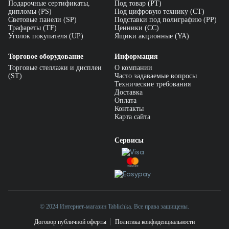
Подарочные сертификаты,
Под товар (PT)
дипломы (PS)
Под цифровую технику (CT)
Световые панели (SP)
Подставки под полиграфию (PP)
Трафареты (TF)
Ценники (СС)
Уголок покупателя (UP)
Ящики акционные (YA)
Торговое оборудование
Информация
Торговые стеллажи и дисплеи
О компании
(ST)
Часто задаваемые вопросы
Технические требования
Доставка
Оплата
Контакты
Карта сайта
Сервисы
© 2024 Интернет-магазин Tablichka. Все права защищены.
Договор публичной оферты
Политика конфиденциальности