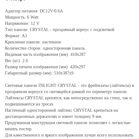
Адаптер питания: DC12V/0.6A
Мощность: 6 Watt
Напряжение: 12 V
Тип панели: CRYSTAL - прозрачный корпус с подсветкой
Формат: А3
Крепление панели: настенное
Количество сторон: односторонняя панель
Видимая часть изображения (мм): 410x287
Вес (кг): 2.6
Размер печати изображения (мм): 420x297
Габаритный размер (мм): 510x387x9
Световые панели INLIGHT CRYSTAL - это фреймлаты (лайтиксы) в
прозрачном корпусе со светящейся рамкой по периметру панели.
Лайтиксы CRYSTAL крепятся, как непосредственно на стену, так и
подвешиваются на тросах.
Настенный односторонний лайтикс CRYSTAL крепиться на
дистанционных держателях и имеет толщину 9 мм.
Продуманная конструкция световой панели позволяет с легкостью
менять постер.
Для качественного и яркого изображения лучше всего использовать