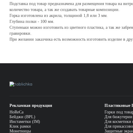
Подставка под товар предназначена для размещения товара на витр
количество товара, а так же создавать товарные композиции.
Горка изготовлена из акрила, толщиной 1,8 или 3 мм.
Глубина полки - 100 мм.
Ступеньки можно изготовить из цветного пластика, а так же забр
гравировки.
При желании заказчика есть возможность изготовить изделие в др
Рекламная продукция
Пластиковые 
HoReCa
Горки под това
Бейджи (BPL)
Для бижутерии
Инстаметки (IM)
Для косметики 
Клик рамки
Для прикассово
Монетницы
Защитные экра