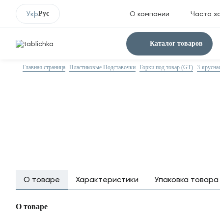
Укр
Рус
О компании
Часто з
Каталог товаров
Главная страница
Пластиковые Подставочки
Горки под товар (GT)
3-ярусна
О товаре
Характеристики
Упаковка товара
О товаре