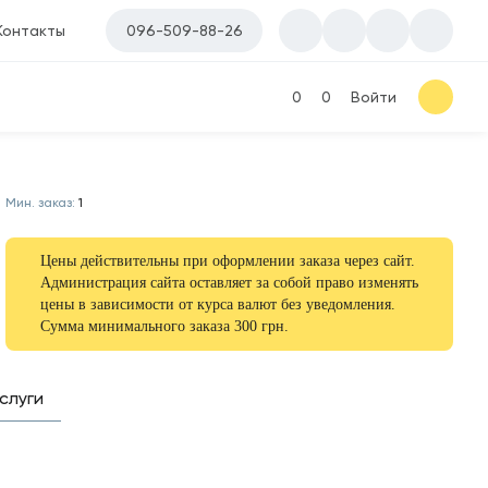
Контакты
096-509-88-26
0
0
Войти
Мин. заказ:
1
Цены действительны при оформлении заказа через сайт.
Администрация сайта оставляет за собой право изменять
цены в зависимости от курса валют без уведомления.
Сумма минимального заказа 300 грн.
слуги