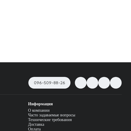
096-509-88-26
Информация
О компании
Часто задаваемые вопросы
Технические требования
Доставка
Оплата