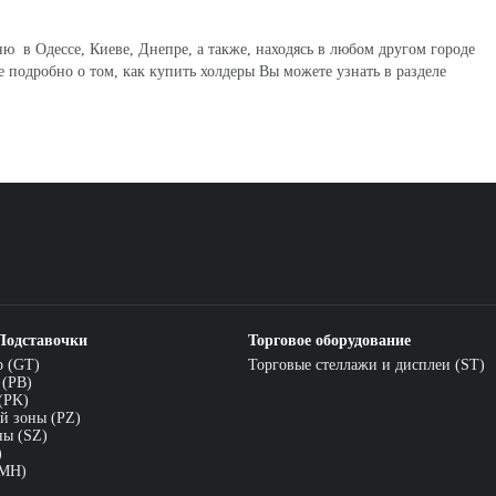
 в Одессе, Киеве, Днепре, а также, находясь в любом другом городе
 подробно о том, как купить холдеры Вы можете узнать в разделе
Подставочки
Торговое оборудование
р (GT)
Торговые стеллажи и дисплеи (ST)
 (PB)
(PK)
й зоны (PZ)
ны (SZ)
)
(MH)