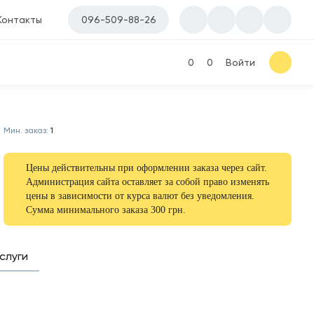
Контакты
096-509-88-26
0
0
Войти
Мин. заказ:
1
Цены действительны при оформлении заказа через сайт.
Администрация сайта оставляет за собой право изменять
цены в зависимости от курса валют без уведомления.
Сумма минимального заказа 300 грн.
слуги