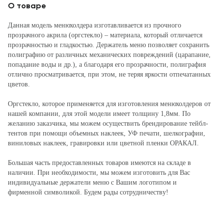
О товаре
Данная модель менюхолдера изготавливается из прочного
прозрачного акрила (оргстекло) – материала, который отличается
прозрачностью и гладкостью. Держатель меню позволяет сохранить
полиграфию от различных механических повреждений (царапание,
попадание воды и др.), а благодаря его прозрачности, полиграфия
отлично просматривается, при этом, не теряя яркости отпечатанных
цветов.
Оргстекло, которое применяется для изготовления менюхолдеров от
нашей компании, для этой модели имеет толщину 1,8мм. По
желанию заказчика, мы можем осуществить брендирование тейбл-
тентов при помощи объемных наклеек, УФ печати, шелкографии,
виниловых наклеек, гравировки или цветной пленки ОРАКАЛ.
Большая часть предоставленных товаров имеются на складе в
наличии. При необходимости, мы можем изготовить для Вас
индивидуальные держатели меню с Вашим логотипом и
фирменной символикой. Будем рады сотрудничеству!