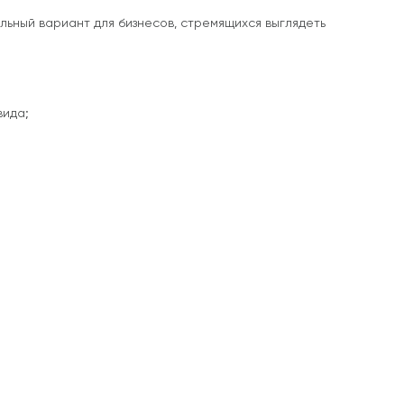
ьный вариант для бизнесов, стремящихся выглядеть
вида;