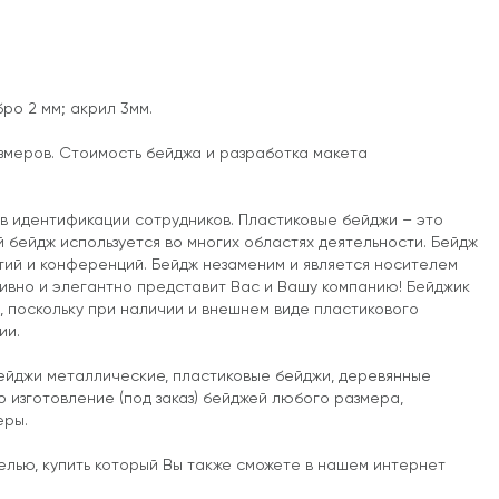
ро 2 мм; акрил 3мм.
змеров. Стоимость бейджа и разработка макета
в идентификации сотрудников. Пластиковые бейджи – это
 бейдж используется во многих областях деятельности. Бейдж
ий и конференций. Бейдж незаменим и является носителем
ивно и элегантно представит Вас и Вашу компанию! Бейджик
, поскольку при наличии и внешнем виде пластикового
ии.
 бейджи металлические, пластиковые бейджи, деревянные
 изготовление (под заказ) бейджей любого размера,
еры.
елью, купить который Вы также сможете в нашем интернет