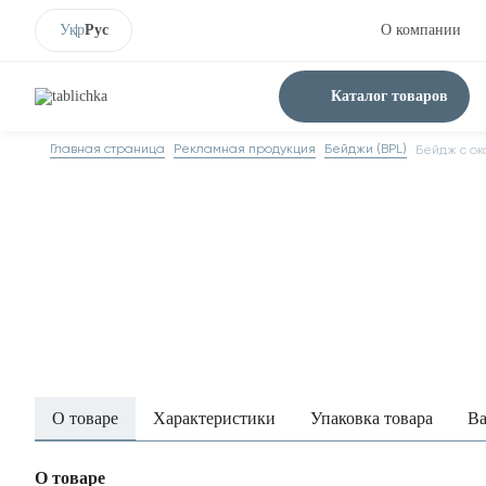
Укр
Рус
О компании
Каталог товаров
Главная страница
Рекламная продукция
Бейджи (BPL)
Бейдж с ок
О товаре
Характеристики
Упаковка товара
Ва
О товаре