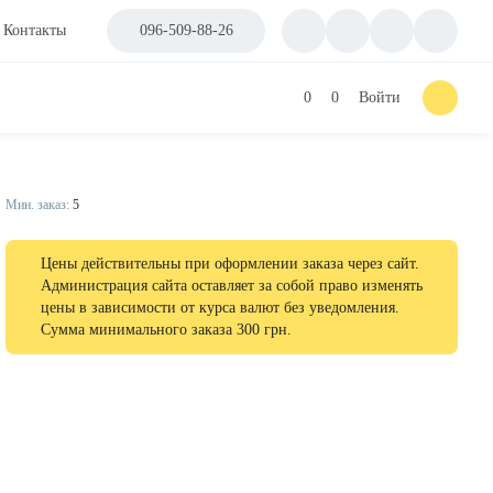
Контакты
096-509-88-26
0
0
Войти
Мин. заказ:
5
Цены действительны при оформлении заказа через сайт.
Администрация сайта оставляет за собой право изменять
цены в зависимости от курса валют без уведомления.
Сумма минимального заказа 300 грн.