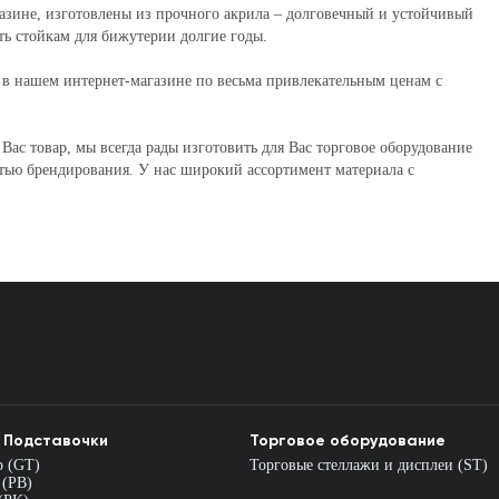
азине, изготовлены из прочного акрила – долговечный и устойчивый
ь стойкам для бижутерии долгие годы.
 в нашем интернет-магазине по весьма привлекательным ценам с
ас товар, мы всегда рады изготовить для Вас торговое оборудование
тью брендирования. У нас широкий ассортимент материала с
 Подставочки
Торговое оборудование
р (GT)
Торговые стеллажи и дисплеи (ST)
 (PB)