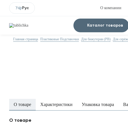
Рус
Укр
О компании
Каталог товаров
Главная страница
Пластиковые Подставочки
Для бижутерии (PB)
Для серёж
О товаре
Характеристики
Упаковка товара
Ва
О товаре