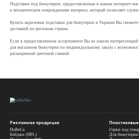
Подставки под бижутерию, предоставленные в нашем интернет-маг
к механическим повреждениям материал, который позволяет служит
Купить акриловые подставки для бижутерии в Украине Вы сможете
доставкой по регионам страны.
Если в предоставленном ассортименте Вы не нашли интересующий В
для магазинов бижутерии по индивидуальному заказу с возможнос
расширенной цветовой гаммой.
Рекламная продукция
Пластиковые
HoReCa
Горки под това
Бейджи (BPL)
Для бижутерии