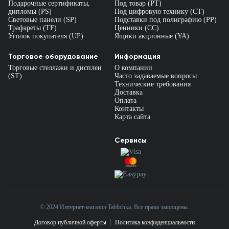
Подарочные сертификаты,
Под товар (PT)
дипломы (PS)
Под цифровую технику (CT)
Световые панели (SP)
Подставки под полиграфию (PP)
Трафареты (TF)
Ценники (СС)
Уголок покупателя (UP)
Ящики акционные (YA)
Торговое оборудование
Информация
Торговые стеллажи и дисплеи
О компании
(ST)
Часто задаваемые вопросы
Технические требования
Доставка
Оплата
Контакты
Карта сайта
Сервисы
© 2024 Интернет-магазин Tablichka. Все права защищены.
Договор публичной оферты
Политика конфиденциальности