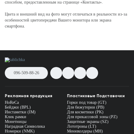
способом, предоставленным на странице «Контакты».
Цвета и внешний вид на фото могут отличаться в реальности из-за
особенностей цветопередачи Вашего монитора или экрана
смартфона.
096-509-88-26
Рекламная продукция
Пластиковые Подставочки
HoReCa
Горки под товар (GT)
Бейджи (BPL)
Для бижутерии (PB)
Инстаметки (IM)
Для косметики (PK)
Клик рамки
Для прикассовой зоны (PZ)
Монетницы
Защитные экраны (SZ)
Наградная Символика
Лототроны (LT)
Номерки (NMK)
Менюхолдеры (MH)