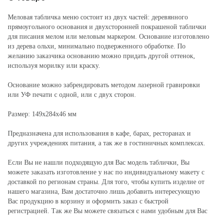
Меловая табличка меню состоит из двух частей: деревянного
прямоугольного основания и двухсторонней покрашеной таблички
для писания мелом или меловым маркером. Основание изготовлено
из дерева ольхи, минимально подверженного обработке. По
желанию заказчика основанию можно придать другой оттенок,
используя морилку или краску.
Основание можно забрендировать методом лазерной гравировки
или УФ печати с одной, или с двух сторон.
Размер: 149х284х46 мм
Предназначена для использования в кафе, барах, ресторанах и
других учреждениях питания, а так же в гостиничных комплексах.
Если Вы не нашли подходящую для Вас модель таблички, Вы
можете заказать изготовление у нас по индивидуальному макету с
доставкой по регионам страны. Для того, чтобы купить изделие от
нашего магазина, Вам достаточно лишь добавить интересующую
Вас продукцию в корзину и оформить заказ с быстрой
регистрацией. Так же Вы можете связаться с нами удобным для Вас