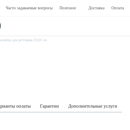
Часто задаваемые вопросы
Полезное
Доставка
Оплата
гнитах для ресторана 23х31 см
рианты оплаты
Гарантии
Дополнительные услуги