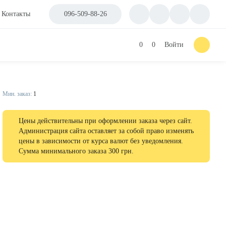
Контакты
096-509-88-26
0
0
Войти
Мин. заказ:
1
Цены действительны при оформлении заказа через сайт.
Администрация сайта оставляет за собой право изменять
цены в зависимости от курса валют без уведомления.
Сумма минимального заказа 300 грн.