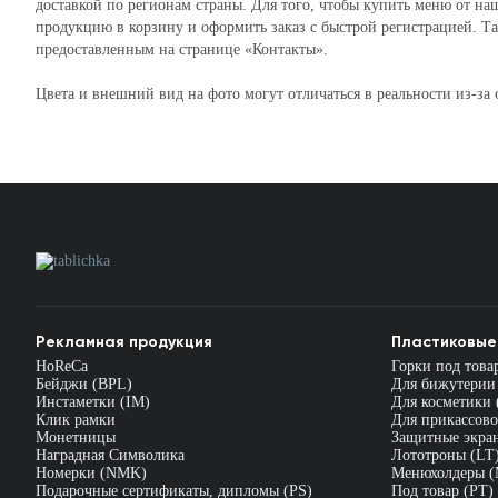
доставкой по регионам страны. Для того, чтобы купить меню от н
продукцию в корзину и оформить заказ с быстрой регистрацией. Та
предоставленным на странице «Контакты».
Цвета и внешний вид на фото могут отличаться в реальности из-за
Рекламная продукция
Пластиковые
HoReCa
Горки под това
Бейджи (BPL)
Для бижутерии
Инстаметки (IM)
Для косметики 
Клик рамки
Для прикассово
Монетницы
Защитные экра
Наградная Символика
Лототроны (LT
Номерки (NMK)
Менюхолдеры 
Подарочные сертификаты, дипломы (PS)
Под товар (PT)