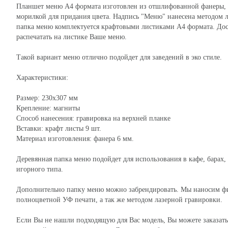
Планшет меню А4 формата изготовлен из отшлифованной фанеры, 
морилкой для придания цвета. Надпись "Меню" нанесена методом л
папка меню комплектуется крафтовыми листиками А4 формата. Доста
распечатать на листике Ваше меню.
Такой вариант меню отлично подойдет для заведений в эко стиле.
Характеристики:
Размер: 230х307 мм
Крепление: магниты
Способ нанесения: гравировка на верхней планке
Вставки: крафт листы 9 шт.
Материал изготовления: фанера 6 мм.
Деревянная папка меню подойдет для использования в кафе, барах,
игорного типа.
Дополнительно папку меню можно забрендировать. Мы наносим фи
полноцветной УФ печати, а так же методом лазерной гравировки.
Если Вы не нашли подходящую для Вас модель, Вы можете заказать