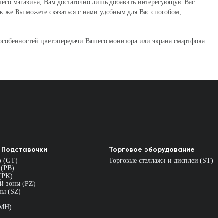
ашего магазина, Вам достаточно лишь добавить интересующую Вас
к же Вы можете связаться с нами удобным для Вас способом,
 особенностей цветопередачи Вашего монитора или экрана смартфона.
 Подставочки
Торговое оборудование
р (GT)
Торговые стеллажи и дисплеи (ST)
 (PB)
(PK)
й зоны (PZ)
ны (SZ)
)
(MH)