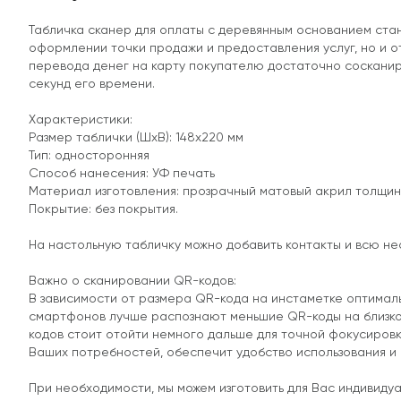
Табличка сканер для оплаты с деревянным основанием ста
оформлении точки продажи и предоставления услуг, но и о
перевода денег на карту покупателю достаточно сосканиро
секунд его времени.
Характеристики:
Размер таблички (ШхВ): 148х220 мм
Тип: односторонняя
Способ нанесения: УФ печать
Материал изготовления: прозрачный матовый акрил толщин
Покрытие: без покрытия.
На настольную табличку можно добавить контакты и всю 
Важно о сканировании QR-кодов:
В зависимости от размера QR-кода на инстаметке оптимал
смартфонов лучше распознают меньшие QR-коды на близком
кодов стоит отойти немного дальше для точной фокусировк
Ваших потребностей, обеспечит удобство использования и
При необходимости, мы можем изготовить для Вас индивид