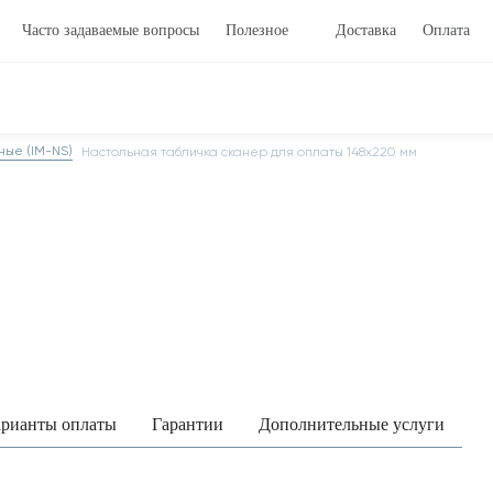
Часто задаваемые вопросы
Полезное
Доставка
Оплата
ные (IM-NS)
Настольная табличка сканер для оплаты 148х220 мм
рианты оплаты
Гарантии
Дополнительные услуги