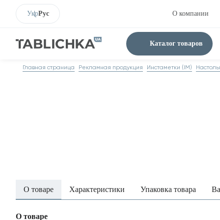
Укр
Рус
О компании
Каталог товаров
Главная страница
Рекламная продукция
Инстаметки (IM)
Настоль
О товаре
Характеристики
Упаковка товара
Ва
О товаре