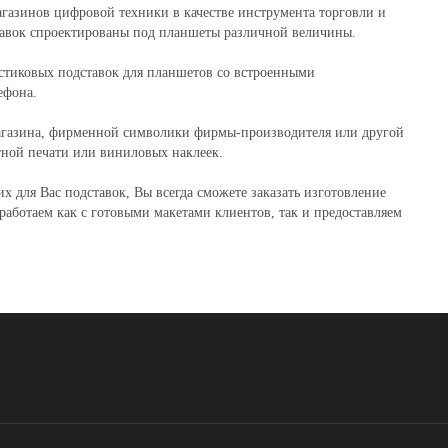
газинов цифровой техники в качестве инструмента торговли и
ставок спроектированы под планшеты различной величины.
стиковых подставок для планшетов со встроенными
ефона.
магазина, фирменной символики фирмы-производителя или другой
ной печати или виниловых наклеек.
 для Вас подставок, Вы всегда сможете заказать изготовление
аботаем как с готовыми макетами клиентов, так и предоставляем