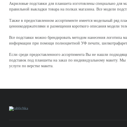
Акриловые подставки для планшета изготовлены специально для ма
правильной выкладки товара на полках магазина. Все модели под
Также в предоставленном ассортименте имеется модельный ряд пла
ценникодержателями и размещения короткого описания модели тел
Все подставки можно брендировать методом нанесения логотипа 
информации при помощи полноцветной УФ печати, шелкотрафарет
Если среди предоставленного ассортимента Вы не нашли подходящих
подставок под планшеты на заказ по индивидуальному макету. Мы р
услуги по верстке макета.