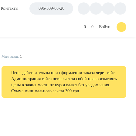
Контакты
096-509-88-26
0
0
Войти
Мин. заказ:
1
Цены действительны при оформлении заказа через сайт.
Администрация сайта оставляет за собой право изменять
цены в зависимости от курса валют без уведомления.
Сумма минимального заказа 300 грн.