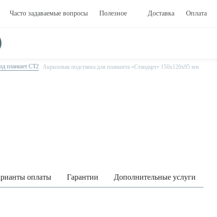
Часто задаваемые вопросы
Полезное
Доставка
Оплата
од планшет CT2
Акриловая подставка для планшета «Стандарт» 150х120х95 мм
рианты оплаты
Гарантии
Дополнительные услуги