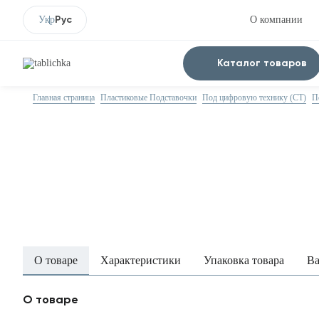
Рус
Укр
О компании
Каталог товаров
Главная страница
Пластиковые Подставочки
Под цифровую технику (CT)
П
О товаре
Характеристики
Упаковка товара
Ва
О товаре