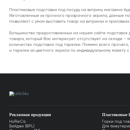
Пластиковые подставки под посуду на витрину магазина бу
Изготовленные из прочного прозрачного акрила, данные по
позволяют с умом выставить товар на витринах и прилавках
Большинство предоставленных на нашем сайте подставок д
товара, который Вас интересует отсутствует на складе – 
количество подставок под тарелки. Помимо всего прочего, 
и тарелки из цветного акрила по индивидуальному макету 
Рекламная продукция
Пластиковые 
HoReCa
Горки под тов
Бейджи (BPL)
Для бижутерии