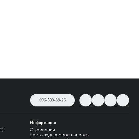
096-509-88-26
Информация
T)
О компании
Часто задаваемые вопросы