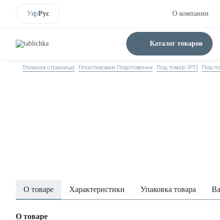
Укр
Рус
О компании
Каталог товаров
Главная страница
Пластиковые Подставочки
Под товар (PT)
Под по
О товаре
Характеристики
Упаковка товара
Ва
О товаре