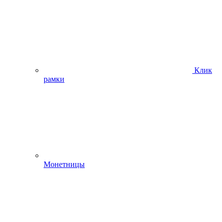
Клик
рамки
Монетницы