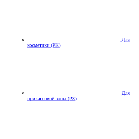
Для
косметики (PK)
Для
прикассовой зоны (PZ)