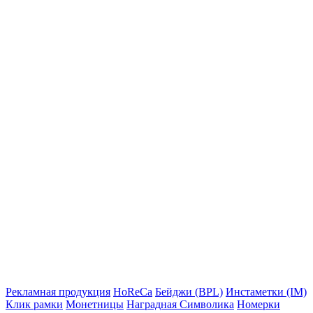
Рекламная продукция
HoReCa
Бейджи (BPL)
Инстаметки (IM)
Клик рамки
Монетницы
Наградная Символика
Номерки