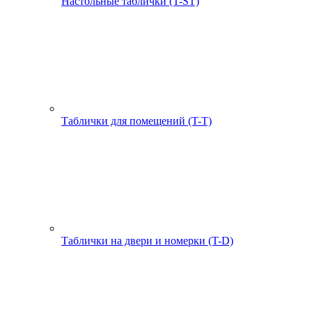
Настольные таблички (T-ST)
Таблички для помещений (T-T)
Таблички на двери и номерки (T-D)