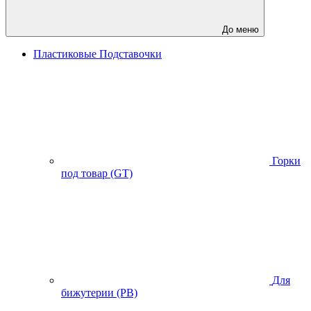
До меню
Пластиковые Подставочки
Горки
под товар (GT)
Для
бижутерии (PB)