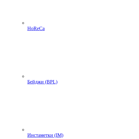
HoReCa
Бейджи (BPL)
Инстаметки (IM)