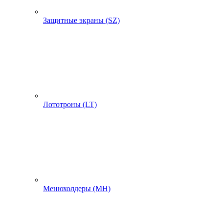
Защитные экраны (SZ)
Лототроны (LT)
Менюхолдеры (MH)