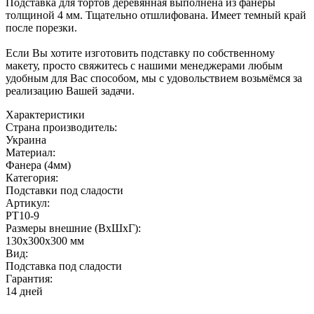
Подставка для тортов деревянная выполнена из фанеры
толщиной 4 мм. Тщательно отшлифована. Имеет темный край
после порезки.
Если Вы хотите изготовить подставку по собственному
макету, просто свяжитесь с нашими менеджерами любым
удобным для Вас способом, мы с удовольствием возьмёмся за
реализацию Вашей задачи.
Характеристики
Страна производитель:
Украина
Материал:
Фанера (4мм)
Категория:
Подставки под сладости
Артикул:
PT10-9
Размеры внешние (ВхШхГ):
130х300х300 мм
Вид:
Подставка под сладости
Гарантия:
14 дней