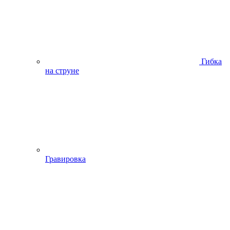
Гибка
на струне
Гравировка