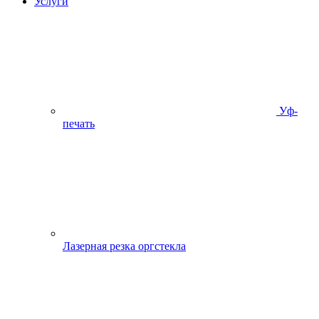
Услуги
Уф-
печать
Лазерная резка оргстекла