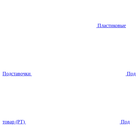
Пластиковые
Подставочки
Под
товар (PT)
Под