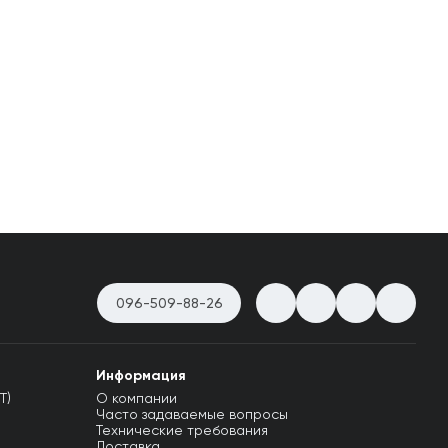
096-509-88-26
Информация
T)
О компании
Часто задаваемые вопросы
Технические требования
Доставка