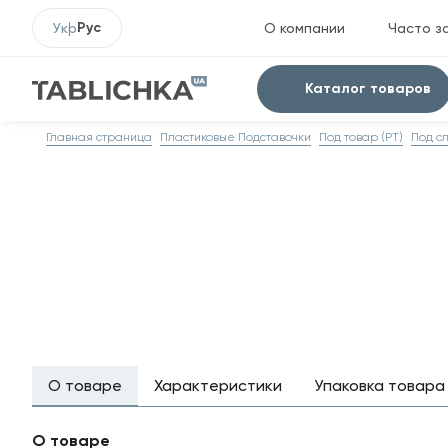
Рус
Укр
О компании
Часто з
Каталог товаров
Главная страница
Пластиковые Подставочки
Под товар (PT)
Под сл
О товаре
Характеристики
Упаковка товара
О товаре