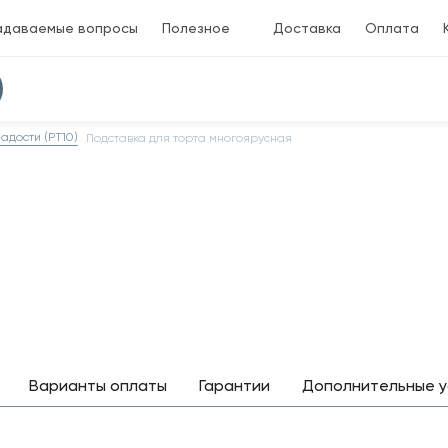
адаваемые вопросы
Полезное
Доставка
Оплата
адости (PT10)
Подставка для торта многоярусная
Варианты оплаты
Гарантии
Дополнительные у