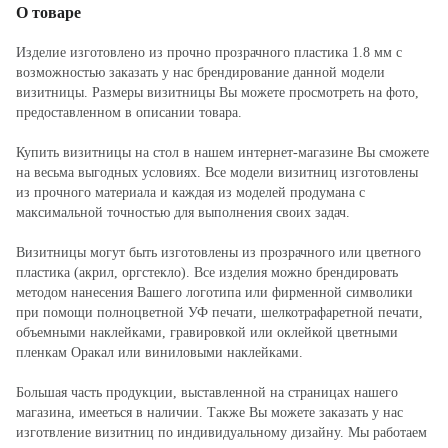
О товаре
Изделие изготовлено из прочно прозрачного пластика 1.8 мм с
возможностью заказать у нас брендирование данной модели
визитницы. Размеры визитницы Вы можете просмотреть на фото,
предоставленном в описании товара.
Купить визитницы на стол в нашем интернет-магазине Вы сможете
на весьма выгодных условиях. Все модели визитниц изготовлены
из прочного материала и каждая из моделей продумана с
максимальной точностью для выполнения своих задач.
Визитницы могут быть изготовлены из прозрачного или цветного
пластика (акрил, оргстекло). Все изделия можно брендировать
методом нанесения Вашего логотипа или фирменной символики
при помощи полноцветной УФ печати, шелкотрафаретной печати,
объемными наклейками, гравировкой или оклейкой цветными
пленкам Оракал или виниловыми наклейками.
Большая часть продукции, выставленной на страницах нашего
магазина, имееться в наличии. Также Вы можете заказать у нас
изготвление визитниц по индивидуальному дизайну. Мы работаем