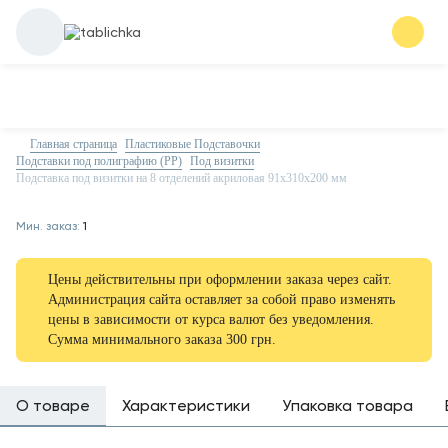
Главная страница
Пластиковые Подставочки
Подставки под полиграфию (PP)
Под визитки
Подставка под визитки на 8 отделений акриловая 91х310х200 мм
Мин. заказ:
1
Цены действительны при оформлении заказа через сайт.
Администрация сайта оставляет за собой право изменять
цены в зависимости от курса валют без уведомления.
Сумма минимального заказа 300 грн.
О товаре
Характеристики
Упаковка товара