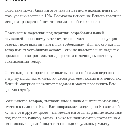
Подставка может быть изготовлена из цветного акрила, цена при
этом увеличивается на 15%. Возможно нанесение Вашего логотипа
методом трафаретной печати или лазерной гравировки.
Пластиковые подставки под перчатки разработаны нашей
компанией по высшему качеству, что означает – наша продукция
отвечает всем выдвинутым к ней требованиям. Данные стойки под
товар имеют устойчивую основу – они не шатаются и не падают с
прилавков и витрин магазина, при этом отлично демонстрируя
выставленный товар.
Оргстекло, из которого изготовлены наши стойки для перчаток на
витрину магазина, отличается своей долговечностью и этичностью.
Данный материал не желтеет с годами и может прослужить Вам
долгую службу.
Большинство товаров, выставленных в нашем интернет-магазине,
имеется в наличии. Если Вам понравилась модель, но Вы хотели бы
купить ее в другом цвете – мы можем изготовить данные подставки
под товар по Вашему заказу. Также мы занимаемся изготовлением
пластиковых изделий под заказ по индивидуальному макету.