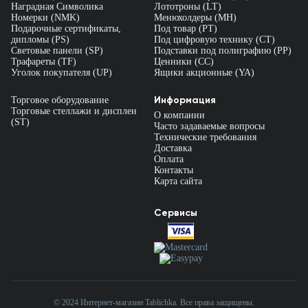
Наградная Символика
Лототроны (LT)
Номерки (NMK)
Менюхолдеры (MH)
Подарочные сертификаты,
Под товар (PT)
дипломы (PS)
Под цифровую технику (CT)
Световые панели (SP)
Подставки под полиграфию (PP)
Трафареты (TF)
Ценники (СС)
Уголок покупателя (UP)
Ящики акционные (YA)
Информация
Торговое оборудование
Торговые стеллажи и дисплеи
О компании
(ST)
Часто задаваемые вопросы
Технические требования
Доставка
Оплата
Контакты
Карта сайта
Сервисы
© 2024 Интернет-магазин Tablichka. Все права защищены.