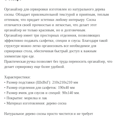
Органайзер для сервировки изготовлен из натурального дерева
сосны. Обладает привлекательной текстурой и приятным, теплым
оттенком, что придает эстетики любому интерьеру. Сосна
отличается своей прочностью и легкостью, что делает этот
органайзер не только красивым, но и долговечным.
Органайзер имеет три просторных отделения, позволяющих
эффективно подавать салфетки, специи и соусы. Благодаря такой
структуре можно легко организовать все необходимое для
сервировки стола, обеспечивая быстрый доступ к важным
элементам при еде.
Практическая ручка позволяет без труда переносить органайзер, что
делает сервировку еще более удобной.
Характеристики:
• Размер подставки (ШхВхГ): 210х210х210 мм
• Размер отделения для салфеток: 190х40 мм
• Размер ячеек для соусов и специй: 90х140 мм.
• Покрытие: морилка и лак
• Материал изготовления: дерево сосна
Натуральное дерево сосны просто чистится и не требует