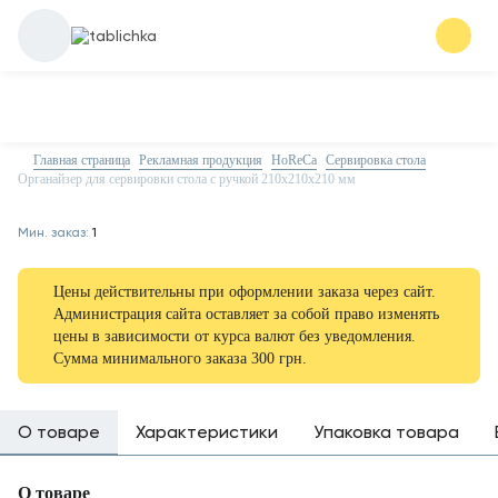
Главная страница
Рекламная продукция
HoReCa
Сервировка стола
Органайзер для сервировки стола с ручкой 210х210х210 мм
Мин. заказ:
1
Цены действительны при оформлении заказа через сайт.
Администрация сайта оставляет за собой право изменять
цены в зависимости от курса валют без уведомления.
Сумма минимального заказа 300 грн.
О товаре
Характеристики
Упаковка товара
О товаре