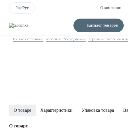
Укр
Рус
О компании
Каталог товаров
Главная страница
Торговое оборудование
Торговые стеллажи и ди
О товаре
Характеристики
Упаковка товара
Ва
О товаре