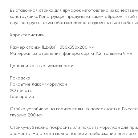
Выставочная стойка для ярмарок изготовлена из качестве
конструкцию. Конструкция продумана таким образом, чтоб п
друг на друга. Таким образом можно создавать свои собств
Характеристики:
Размер стойки (ШхВхГ): 350х350х200 мм
Материал изготовления: фанера сорта 1\2, толщина 9 мм
Дополнительные возможности:
Покраска
Покрытие лаком\морилкой
УФ печать
Гравировка
Стойка устойчива на горизонтальных поверхностях. Высота 
глубина 200 мм.
Стойку-куб можно покрасить или покрыть морилкой для при
элементы. На стенки можно нанести изображение или лого