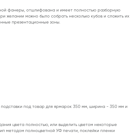
нной фанеры, отшлифована и имеет полностью разборную
ри желании можно было собрать несколько кубов и сложить их
енные презентационные зоны.
подставки под товар для ярмарок 350 мм, ширина - 350 мм и
дания цвета полностью, или выделить цветом некоторые
тип методом полноцветной УФ печати, поклейки пленки