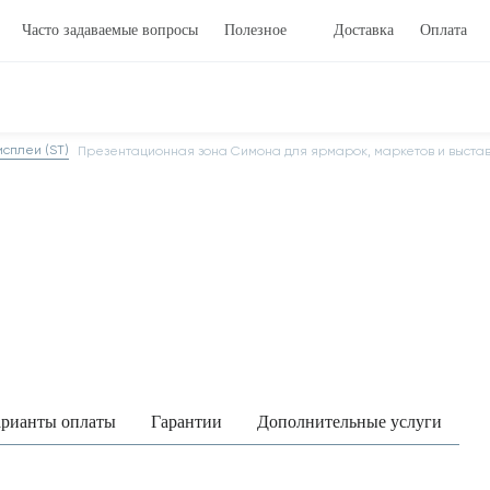
Часто задаваемые вопросы
Полезное
Доставка
Оплата
сплеи (ST)
Презентационная зона Симона для ярмарок, маркетов и выста
рианты оплаты
Гарантии
Дополнительные услуги