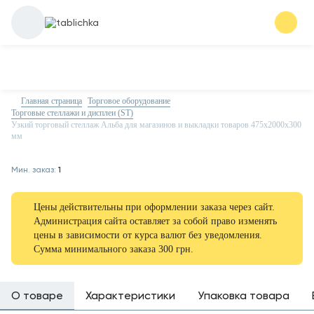
Главная страница
Торговое оборудование
Торговые стеллажи и дисплеи (ST)
Узкий торговый стеллаж Альба для магазинов и выкладки товаров 475х2000х300
мм
Мин. заказ:
1
Цены действительны при оформлении заказа через сайт.
Администрация сайта оставляет за собой право изменять
цены в зависимости от курса валют без уведомления.
Сумма минимального заказа 300 грн.
О товаре
Характеристики
Упаковка товара