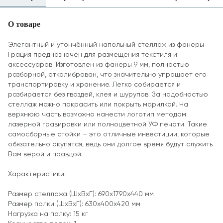
О товаре
Элегантный и утончённый напольный стеллаж из фанеры
Грация предназначен для размещения текстиля и
аксессуаров. Изготовлен из фанеры 9 мм, полностью
разборной, откалиброван, что значительно упрощает его
транспортировку и хранение. Легко собирается и
разбирается без гвоздей, клея и шурупов. За надобностью
стеллаж можно покрасить или покрыть морилкой. На
верхнюю часть возможно нанести логотип методом
лазерной гравировки или полноцветной УФ печати. Такие
самосборные стойки – это отличные инвестиции, которые
обязательно окупятся, ведь они долгое время будут служить
Вам верой и правдой.
Характеристики:
Размер стеллажа (ШхВхГ): 690х1790х440 мм
Размер полки (ШхВхГ): 630х400х420 мм
Нагрузка на полку: 15 кг