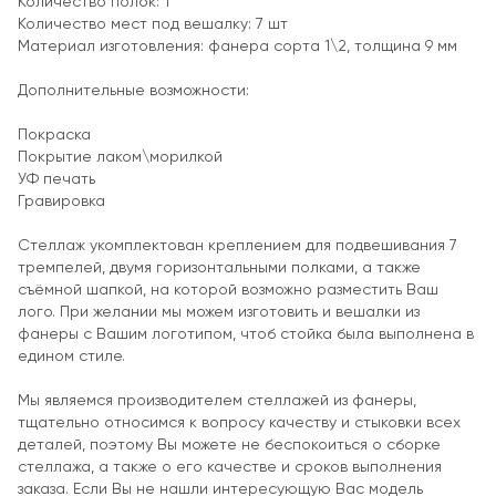
Количество полок: 1
Количество мест под вешалку: 7 шт
Материал изготовления: фанера сорта 1\2, толщина 9 мм
Дополнительные возможности:
Покраска
Покрытие лаком\морилкой
УФ печать
Гравировка
Стеллаж укомплектован креплением для подвешивания 7
тремпелей, двумя горизонтальными полками, а также
съёмной шапкой, на которой возможно разместить Ваш
лого. При желании мы можем изготовить и вешалки из
фанеры с Вашим логотипом, чтоб стойка была выполнена в
едином стиле.
Мы являемся производителем стеллажей из фанеры,
тщательно относимся к вопросу качеству и стыковки всех
деталей, поэтому Вы можете не беспокоиться о сборке
стеллажа, а также о его качестве и сроков выполнения
заказа. Если Вы не нашли интересующую Вас модель