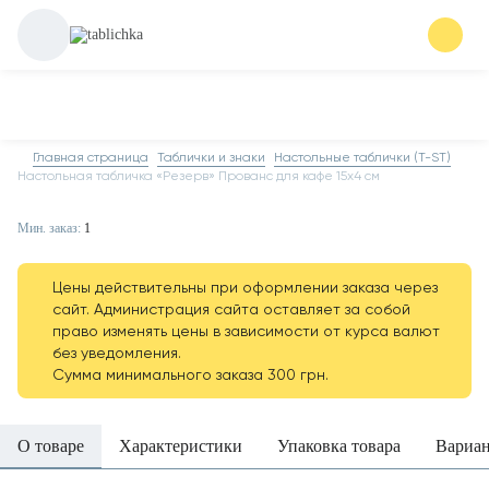
Главная страница
Таблички и знаки
Настольные таблички (T-ST)
Настольная табличка «Резерв» Прованс для кафе 15х4 см
Мин. заказ:
1
Цены действительны при оформлении заказа через
сайт. Администрация сайта оставляет за собой
право изменять цены в зависимости от курса валют
без уведомления.
Сумма минимального заказа 300 грн.
О товаре
Характеристики
Упаковка товара
Вариа