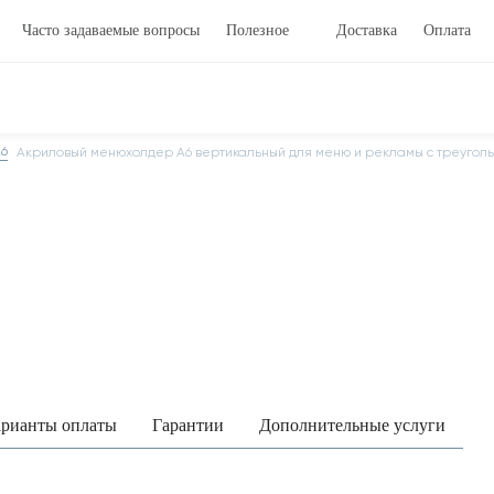
Часто задаваемые вопросы
Полезное
Доставка
Оплата
6
Акриловый менюхолдер А6 вертикальный для меню и рекламы с треугол
рианты оплаты
Гарантии
Дополнительные услуги