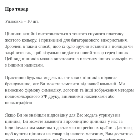
Про товар
Упаковка – 10 шт.
Цінники акційні виготовляються з тонкого гнучкого пластику
жовтого кольору, і призначені для багаторазового використання.
Зроблені в такий спосіб, щоб їх було зручно вставити в полицю чи
закріпити так, щоб візуально виділити новий товар серед інших.
Цей вид цінників можна виготовити з пластику інших кольорів та
з іншими написами.
Практично будь-яка модель пластикових цінників підлягає
брендуванню, яке Ви можете замовити від нашої компанії. Ми
наносимо фірмову символіку, логотип та інші зображення методом
повнокольорового УФ друку, вініловими наклейками або
шовкографією.
Якщо Ви не знайшли відповідну для Вас модель утримувача
цінника, Ви можете замовити виробництво цінників у нас за
індивідуальним макетом з доставкою по регіонах країни. Для того,
щоб купити цінники на товар від нашого магазину, Вам достатньо