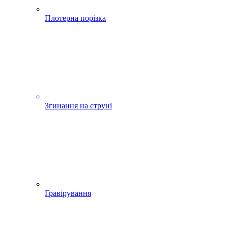
Плотерна порізка
Згинання на струні
Гравірування