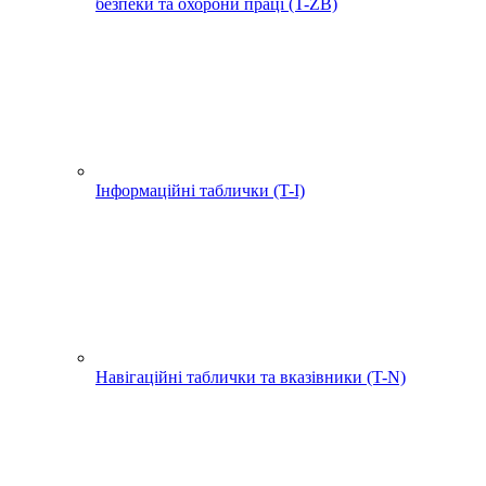
безпеки та охорони праці (T-ZB)
Інформаційні таблички (T-I)
Навігаційні таблички та вказівники (T-N)