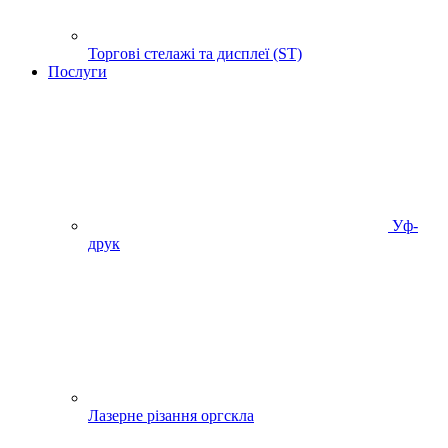
Торгові стелажі та дисплеї (ST)
Послуги
Уф-
друк
Лазерне різання оргскла