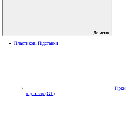
До меню
Пластикові Підставки
Гірки
під товар (GT)