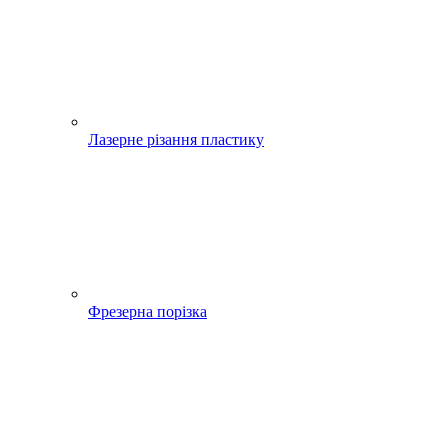
Лазерне різання пластику
Фрезерна порізка