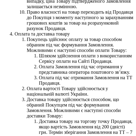
випадку, ціна Товару підтвердженого Замовлення
залишається незмінною.
Право власності на товар переходить від Продавця
до Покупця з моменту наступного за зарахуванням
грошових коштів за товар на розрахунковий
рахунок Продавця.
Оплата та доставка товару
Покупець здійснює оплату за товар способом
обраним під час формування Замовлення.
Можливими є наступні способи оплати Товару:
Шляхом здійснення оплати з використанням
Сервісу оплати на Сайті Продавця.
Оплата Замовлення під час отримання у
представника оператора поштового зв’язку.
Оплата під час отримання Замовлення на ТТ
Продавця.
Оплата вартості Товару здійснюється у
національній валюті України.
Доставка товару здійснюється способом, що
обраний Покупцем під час формування
Замовлення. Можливими є наступні способи
доставки Товару:
Доставка товару на торгову точку Продавця,
якщо вартість Замовлення від 200 (двісті)
грн. Термін зберігання Замовлення на ТТ – 7