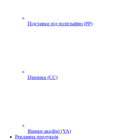
Підставки під поліграфію (PP)
Цінники (СС)
Ящики акційні (YA)
Рекламна продукція