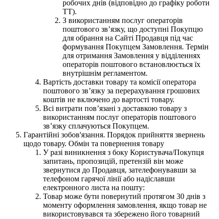
робочих днів (відповідно до графіку роботи
ТТ).
З використанням послуг операторів
поштового зв’язку, що доступні Покупцю
для обрання на Сайті Продавця під час
формування Покупцем Замовлення. Термін
для отримання Замовлення у відділеннях
операторів поштового встановлюється їх
внутрішнім регламентом.
Вартість доставки товару та комісії оператора
поштового зв’язку за перерахування грошових
коштів не включено до вартості товару.
Всі витрати пов’язані з доставкою товару з
використанням послуг операторів поштового
зв’язку сплачуються Покупцем.
Гарантійні зобов'язання. Порядок прийняття звернень
щодо товару. Обмін та повернення товару
У разі виникнення з боку Користувача/Покупця
запитань, пропозицій, претензій він може
звернутися до Продавця, зателефонувавши за
телефоном гарячої лінії або надіславши
електронного листа на пошту:
Товар може бути повернутий протягом 30 днів з
моменту оформлення замовлення, якщо товар не
використовувався та збережено його товарний