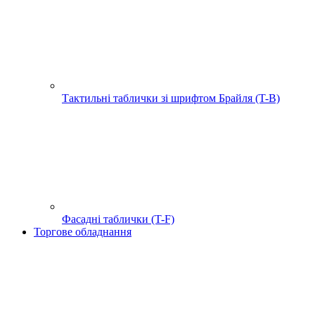
Тактильні таблички зі шрифтом Брайля (T-B)
Фасадні таблички (T-F)
Торгове обладнання