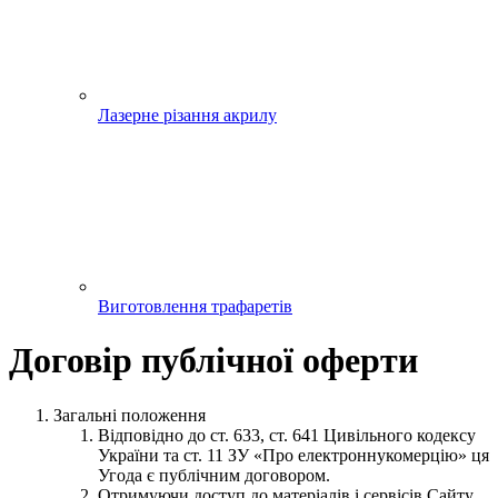
Лазерне різання акрилу
Виготовлення трафаретів
Договір публічної оферти
Загальні положення
Відповідно до ст. 633, ст. 641 Цивільного кодексу
України та ст. 11 ЗУ «Про електроннукомерцію» ця
Угода є публічним договором.
Отримуючи доступ до матеріалів і сервісів Сайту,