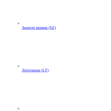
Захисні екрани (SZ)
Лототрони (LT)