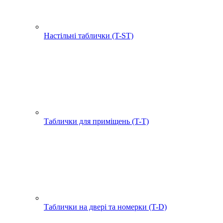
Настільні таблички (T-ST)
Таблички для приміщень (T-T)
Таблички на двері та номерки (T-D)