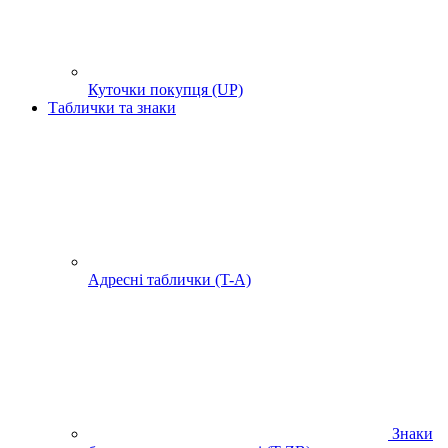
Куточки покупця (UP)
Таблички та знаки
Адресні таблички (T-A)
Знаки