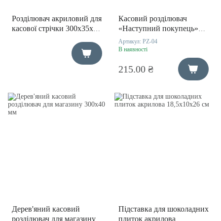
Розділювач акриловий для
Касовий розділювач
касової стрічки 300x35x45
«Наступний покупець»
мм
30х30х300хмм
Артикул:
PZ-04
В наявності
215.00 ₴
Дерев'яний касовий
Підставка для шоколадних
розділювач для магазину
плиток акрилова