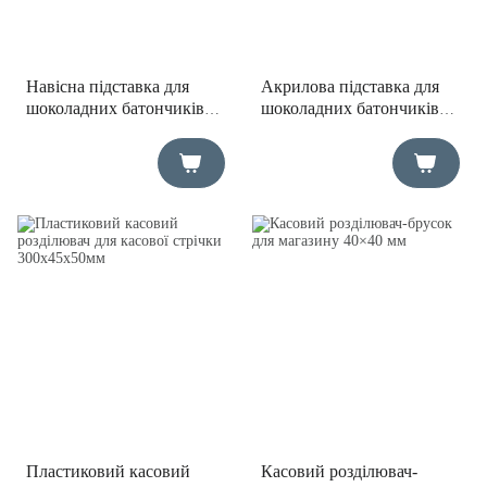
Навісна підставка для
Акрилова підставка для
шоколадних батончиків
шоколадних батончиків
15,5х37х12 см
150х460х317 мм
Пластиковий касовий
Касовий розділювач-