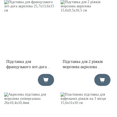
Підставка для
Підставка для 2 ріжків
французького хот-дога
морозива акрилова
акрилова 25,7х13,6х15 см
15,6х9,5х10,5 см