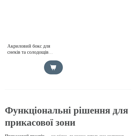
Акриловий бокс для
снеків та солодощів
15х20,5х15,5 см
Функціональні рішення для
прикасової зони