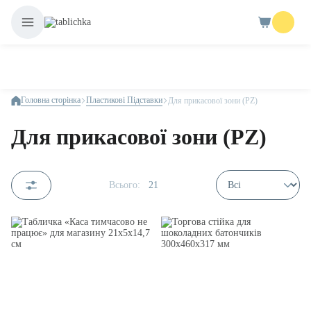
Головна сторінка
Пластикові Підставки
Для прикасової зони (PZ)
Для прикасової зони (PZ)
Всього:
21