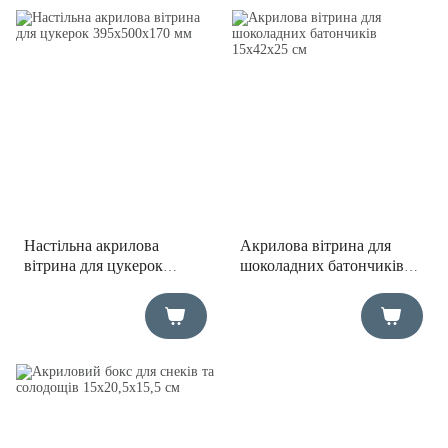
Настільна акрилова
Акрилова вітрина для
вітрина для цукерок
шоколадних батончиків
395х500х170 мм
15х42х25 см