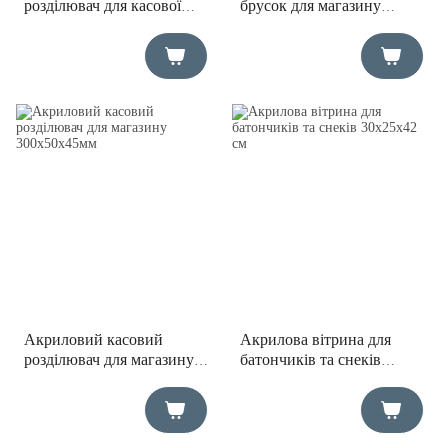
розділювач для касової
брусок для магазину
стрічки 300x45x50мм
40×40 мм
Акриловий касовий
Акрилова вітрина для
розділювач для магазину
батончиків та снеків
300x50x45мм
30х25х42 см