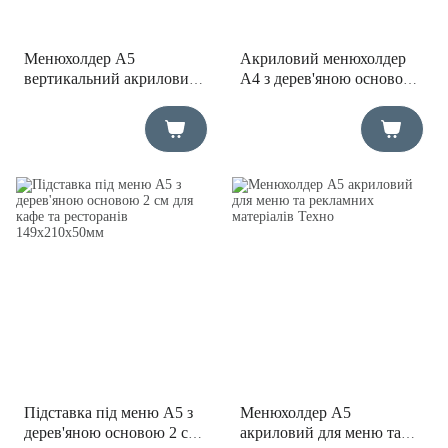
Менюхолдер А5
Акриловий менюхолдер
вертикальний акриловий
А4 з дерев'яною основою
для меню, реклами та
для інформації та
прайсів 149х235 мм
рекламних матеріалів
Підставка під меню А5 з
Менюхолдер А5
дерев'яною основою 2 см
акриловий для меню та