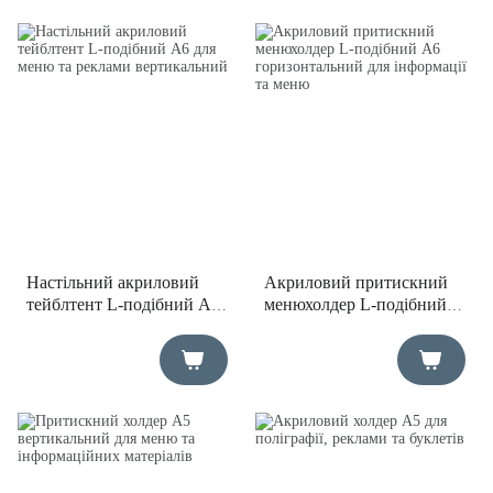
Настільний акриловий
Акриловий притискний
тейблтент L-подібний А6
менюхолдер L-подібний
для меню та реклами
А6 горизонтальний для
вертикальний
інформації та меню