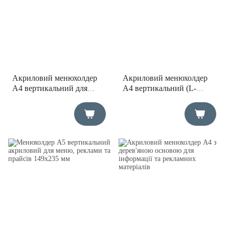
Акриловий менюхолдер
Акриловий менюхолдер
А4 вертикальний для
А4 вертикальний (L-
меню та реклами
подібний) 210х100х300мм
212х60х324мм