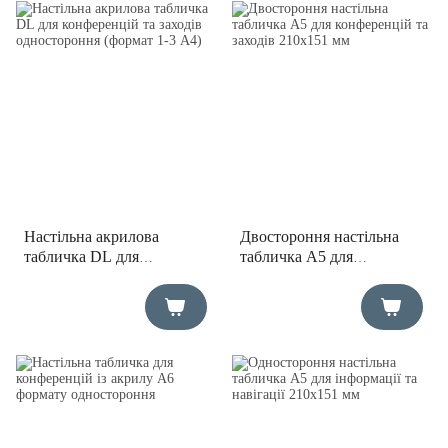
Настільна акрилова
Двостороння настільна
табличка DL для
табличка А5 для
конференцій та заходів
конференцій та заходів
одностороння (формат 1-3
210х151 мм
А4)