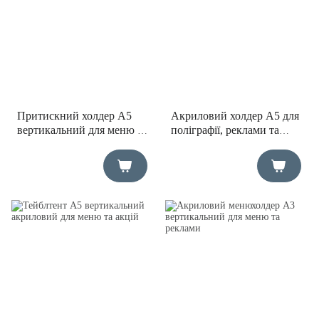
Притискний холдер А5
Акриловий холдер А5 для
вертикальний для меню та
поліграфії, реклами та
інформаційних матеріалів
буклетів