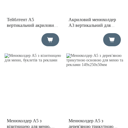
Тейблтент А5
Акриловий менюхолдер
вертикальний акриловий
А3 вертикальний для
для меню та акцій
меню та реклами
Менюхолдер А5 з
Менюхолдер А5 з
візитницею для меню,
дерев'яною трикутною