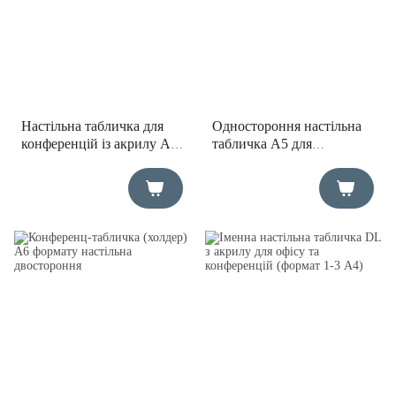
Настільна табличка для
Одностороння настільна
конференцій із акрилу А6
табличка А5 для
формату одностороння
інформації та навігації
210х151 мм