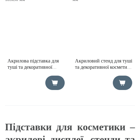
Акрилова підставка для
Акриловий стенд для туші
туші та декоративної
та декоративної косметики
косметики 185х50 мм
110х140 мм
Підставки для косметики –
акрилові дисплеї, стенди та