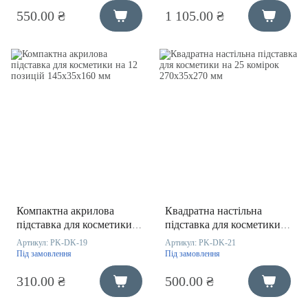
550.00 ₴
1 105.00 ₴
Компактна акрилова
Квадратна настільна
підставка для косметики
підставка для косметики
на 12 позицій 145х35х160
на 25 комірок 270х35х270
Артикул:
PK-DK-19
Артикул:
PK-DK-21
мм
мм
Під замовлення
Під замовлення
310.00 ₴
500.00 ₴