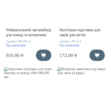
Універсальний органайзер
Настільна підставка для
для помад та косметики
лаків для нігтів
акриловий 195х90х195 мм
Артикул:
PK-DK-11
Артикул:
PK-L14
Під замовлення
Під замовлення
910.00 ₴
172.00 ₴