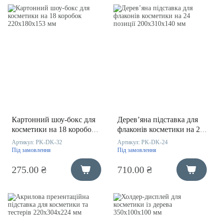
Картонний шоу-бокс для
Дерев’яна підставка для
косметики на 18 коробок
флаконів косметики на 24
220х180х153 мм
позиції 200х310х140 мм
Артикул:
PK-DK-32
Артикул:
PK-DK-24
Під замовлення
Під замовлення
275.00 ₴
710.00 ₴