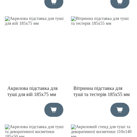
Акрилова підставка для
Вітринна підставка для
туші для вій 185х75 мм
туші та тестерів 185х55 мм