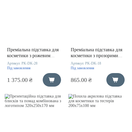
Преміальна підставка для
Преміальна підставка для
косметики з рожевим
косметики з прозорими
дзеркальним акрилом
вставками 210х300х190
Артикул:
PK-DK-28
Артикул:
PK-DK-18
320х250х230 мм
мм
Під замовлення
Під замовлення
1 375.00 ₴
865.00 ₴