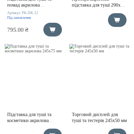
помад акрилова
підставка для туші 290х55
190х75х205 мм
мм
Артикул:
PK-DK-12
Під замовлення
795.00 ₴
Підставка для туші та
Торговий дисплей для
косметики акрилова
туші та тестерів 245х50 мм
245х75 мм