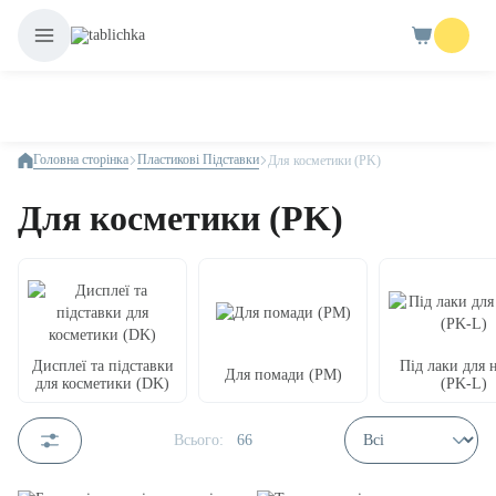
Головна сторінка
Пластикові Підставки
Для косметики (PK)
Для косметики (PK)
Дисплеї та підставки
Під лаки для н
Для помади (PM)
для косметики (DK)
(PK-L)
Всього:
66