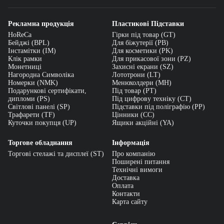
продукції
Рекламна продукція
Пластикові Підставки
Асортимент категорії охоплює практично всі види торгового
HoReCa
Гірки під товар (GT)
обладнання для косметичної індустрії. У нас можна замовити:
Бейджі (BPL)
Для біжутерії (PB)
Інстамітки (IM)
Для косметики (PK)
підставки для помад;
Клік рамки
Для прикасової зони (PZ)
підставки для блисків для губ;
Монетниці
Захисні екрани (SZ)
Нагородна Символіка
Лототрони (LT)
підставки для лаків для нігтів;
Номерки (NMK)
Менюхолдери (MH)
підставки для туші;
Подарункові сертифікати,
Під товар (PT)
підставки для кремів;
дипломи (PS)
Під цифрову техніку (CT)
Світлові панелі (SP)
Підставки під поліграфію (PP)
підставки для сироваток;
Трафарети (TF)
Цінники (СС)
підставки для парфумерії;
Куточки покупця (UP)
Ящики акційні (YA)
підставки для косметичних олівців;
Торгове обладнання
Інформація
підставки для тестерів;
Торгові стелажі та дисплеї (ST)
Про компанію
підставки для палеток, пудри та тіней;
Поширені питання
дисплеї для косметичних наборів;
Технічні вимоги
Доставка
універсальні торгові підставки для косметики.
Оплата
Контакти
Кожен виріб розробляється з урахуванням форми упаковки,
Карта сайту
кількості продукції, особливостей викладки та корпоративного
стилю бренду.