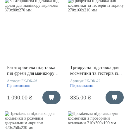
Багаторівнева підставка
Триярусна підставка для
під фрези для манікюру
косметики та тестерів із
акрилова 370х80х270 мм
акрилу 270х160х210 мм
Артикул:
PK-DK-26
Артикул:
PK-DK-22
Під замовлення
Під замовлення
1 090.00 ₴
835.00 ₴