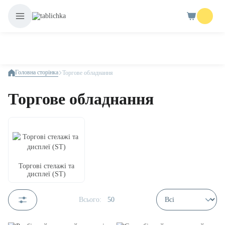
Головна сторінка
Торгове обладнання
Торгове обладнання
Торгові стелажі та
дисплеї (ST)
Всього:
50