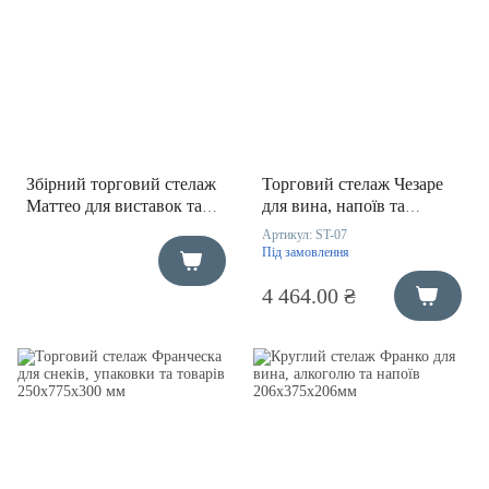
Збірний торговий стелаж
Торговий стелаж Чезаре
Маттео для виставок та
для вина, напоїв та
презентації продукції
пляшок 610х2000х340 мм
Артикул:
ST-07
1140×2100×460 мм
Під замовлення
4 464.00 ₴