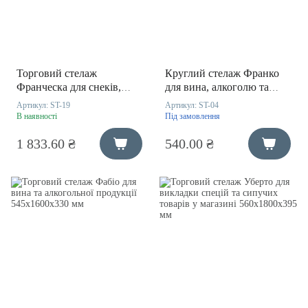
Торговий стелаж
Круглий стелаж Франко
Франческа для снеків,
для вина, алкоголю та
упаковки та товарів
напоїв 206x375х206мм
Артикул:
ST-19
Артикул:
ST-04
250х775х300 мм
В наявності
Під замовлення
1 833.60 ₴
540.00 ₴