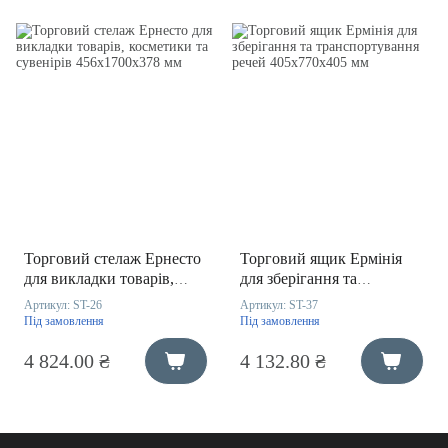
Торговий стелаж Ернесто
Торговий ящик Ермінія
для викладки товарів,
для зберігання та
косметики та сувенірів
транспортування речей
Артикул:
ST-26
Артикул:
ST-37
456х1700х378 мм
405х770х405 мм
Під замовлення
Під замовлення
4 824.00 ₴
4 132.80 ₴