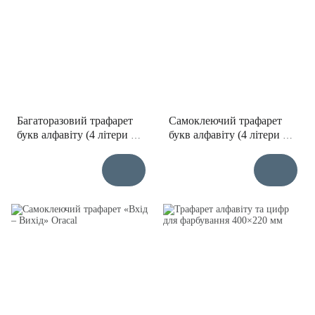
Багаторазовий трафарет
Самоклеючий трафарет
букв алфавіту (4 літери на
букв алфавіту (4 літери на
вибір, висота 195 мм)
вибір, висота 195 мм,
Oracal)