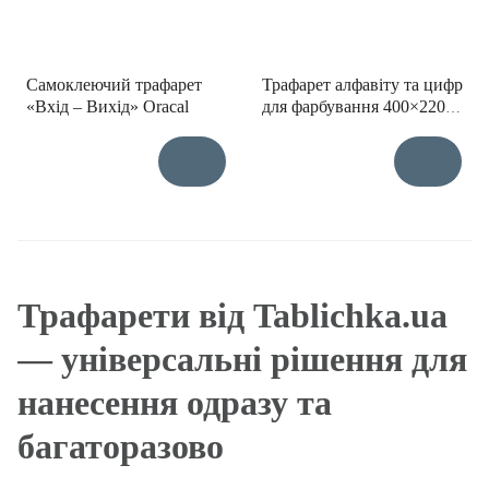
Самоклеючий трафарет
Трафарет алфавіту та цифр
«Вхід – Вихід» Oracal
для фарбування 400×220
мм
Трафарети від Tablichka.ua
— універсальні рішення для
нанесення одразу та
багаторазово