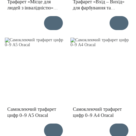
Трафарет «Місце для
Трафарет «Вхід – Вихід»
людей з інвалідністю»
для фарбування та
274х340 мм
маркування
Самоклеючий трафарет
Самоклеючий трафарет
цифр 0–9 А5 Oracal
цифр 0–9 А4 Oracal