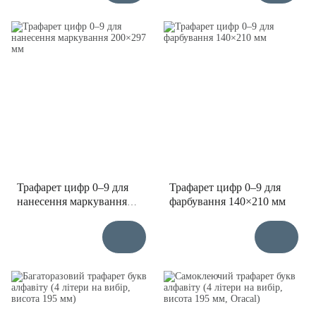
Трафарет цифр 0–9 для
Трафарет цифр 0–9 для
нанесення маркування
фарбування 140×210 мм
200×297 мм