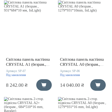
Світлова панель настінна
Світлова панель настінна
CRYSTAL A1 (безрам.,
CRYSTAL A0 (безрам.,
931*684*10 мм, InLight)
1279*931*10mm, InLight)
Артикул:
SP-07
Артикул:
SP-06
Під замовлення
Під замовлення
8 242.00 ₴
14 040.00 ₴