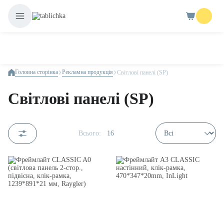
Головна сторінка
Рекламна продукція
Світлові панелі (SP)
Світлові панелі (SP)
Всього:
16